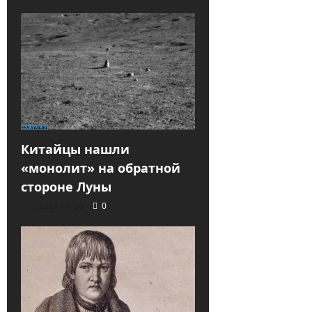
Китайцы нашли
«монолит» на обратной
стороне Луны
2021-09-30
0