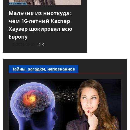
Мальчик из ниоткуда:
чем 16-летний Каспар
Хаузер шокировал всю
Европу
2021-09-06
0
Тайны, загадки, непознанное