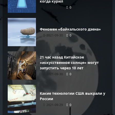
когда курил
2021-09-30
0
Феномен «байкальского дзена»
2021-09-30
0
21 час назад Китайское
«искусственное солнце» могут
запустить через 10 лет
2021-09-30
0
Какие технологии США выкрали у
России
2021-09-29
0