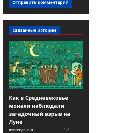
Связанные истории
Как в Средневековье
монахи наблюдали
загадочный взрыв на
Луне
mysterytour.ru
2021-10-01
0