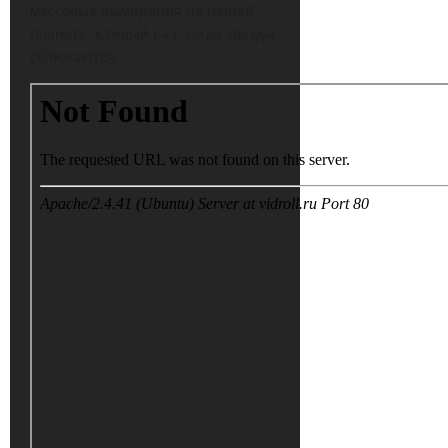
массовые вымирания на нашей
планете, каждый раз, когда звезды
сближаются.