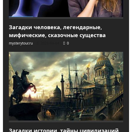
Загадки человека, легендарные,
мифические, сказочные существа
mysterytour.ru
2026-04-04
0
Загадки истории, тайны цивилизаций