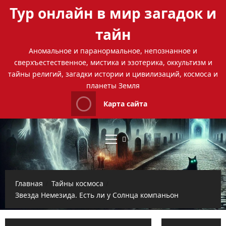
Перейти
Тур онлайн в мир загадок и
к
содержимому
тайн
Аномальное и паранормальное, непознанное и
сверхъестественное, мистика и эзотерика, оккультизм и
тайны религий, загадки истории и цивилизаций, космоса и
планеты Земля
Карта сайта
Основное
меню
Главная
Тайны космоса
Звезда Немезида. Есть ли у Солнца компаньон