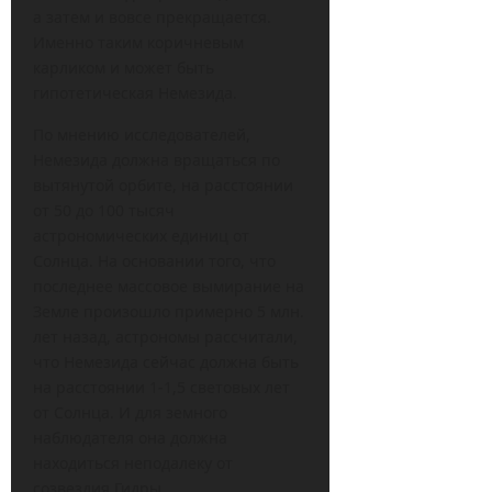
а затем и вовсе прекращается.
Именно таким коричневым
карликом и может быть
гипотетическая Немезида.
По мнению исследователей,
Немезида должна вращаться по
вытянутой орбите, на расстоянии
от 50 до 100 тысяч
астрономических единиц от
Солнца. На основании того, что
последнее массовое вымирание на
Земле произошло примерно 5 млн.
лет назад, астрономы рассчитали,
что Немезида сейчас должна быть
на расстоянии 1-1,5 световых лет
от Солнца. И для земного
наблюдателя она должна
находиться неподалеку от
созвездия Гидры.