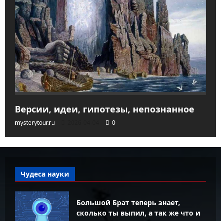
Версии, идеи, гипотезы, непознанное
mysterytour.ru
2026-04-04
0
Чудеса науки
Большой Брат теперь знает,
сколько ты выпил, а так же что и