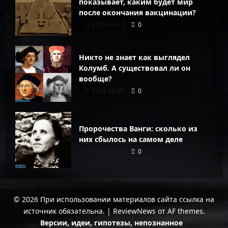
показывает, каким будет мир
после окончания вакцинации?
2021-09-17
0
Никто не знает как выглядел
Колумб. А существовал ли он
вообще?
2021-09-05
0
Пророчества Ванги: сколько из
них сбылось на самом деле
2021-09-05
0
© 2026 При использовании материалов сайта ссылка на
источник обязательна.
|
ReviewNews
от AF themes.
Версии, идеи, гипотезы, непознанное