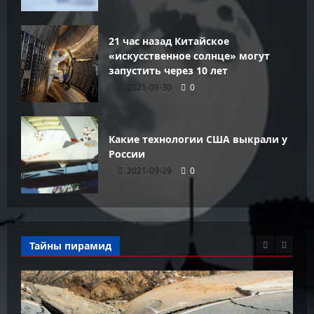
21 час назад Китайское
«искусственное солнце» могут
запустить через 10 лет
2021-09-30
0
Какие технологии США выкрали у
России
2021-09-29
0
Тайны пирамид