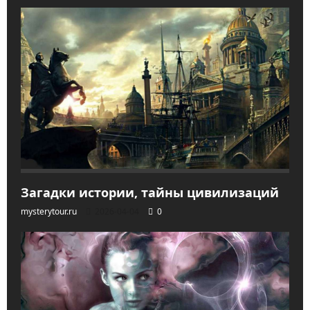
Загадки истории, тайны цивилизаций
mysterytour.ru
2026-04-04
0