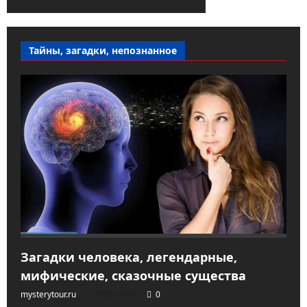
Тайны, загадки, непознанное
Загадки человека, легендарные,
мифические, сказочные существа
mysterytour.ru
2026-04-04
0