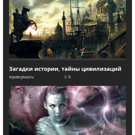
Загадки истории, тайны цивилизаций
mysterytour.ru
2026-04-04
0