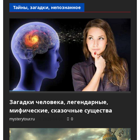
Тайны, загадки, непознанное
Загадки человека, легендарные,
мифические, сказочные существа
mysterytour.ru
2026-04-04
0