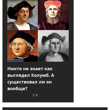
Никто не знает как
выглядел Колумб. А
существовал ли он
вообще?
2021-09-05
0