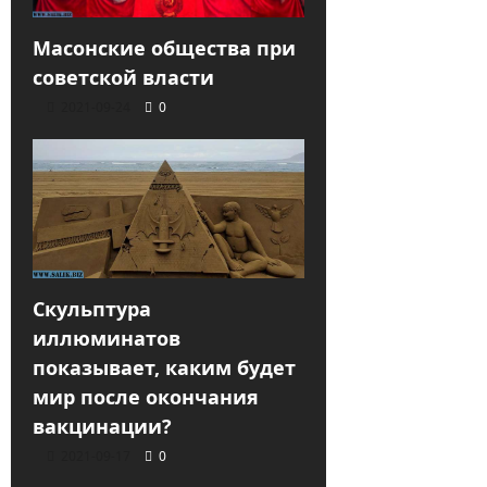
Масонские общества при
советской власти
2021-09-24
0
Скульптура
иллюминатов
показывает, каким будет
мир после окончания
вакцинации?
2021-09-17
0