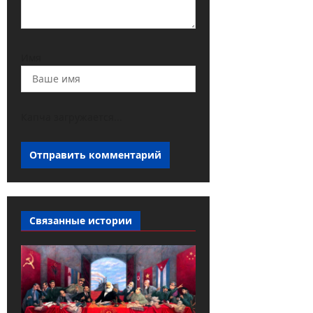
Имя
Капча загружается...
Связанные истории