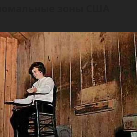
аномальные зоны США