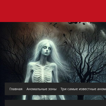
Перейти
к
содержимому
Главная
Аномальные зоны
Три самые известные ано