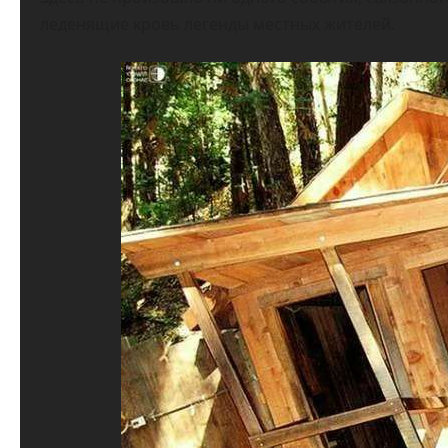
леденящие кровь легенды местных жителей.