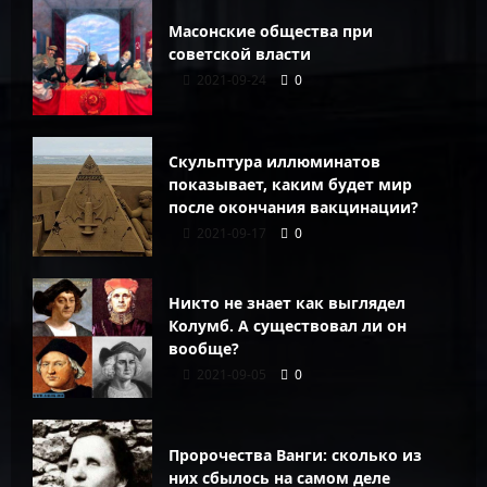
Масонские общества при
советской власти
2021-09-24
0
Скульптура иллюминатов
показывает, каким будет мир
после окончания вакцинации?
2021-09-17
0
Никто не знает как выглядел
Колумб. А существовал ли он
вообще?
2021-09-05
0
Пророчества Ванги: сколько из
них сбылось на самом деле