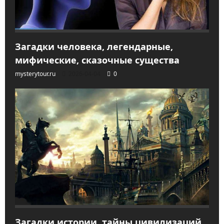
Загадки человека, легендарные,
мифические, сказочные существа
mysterytour.ru
2026-04-04
0
Загадки истории, тайны цивилизаций