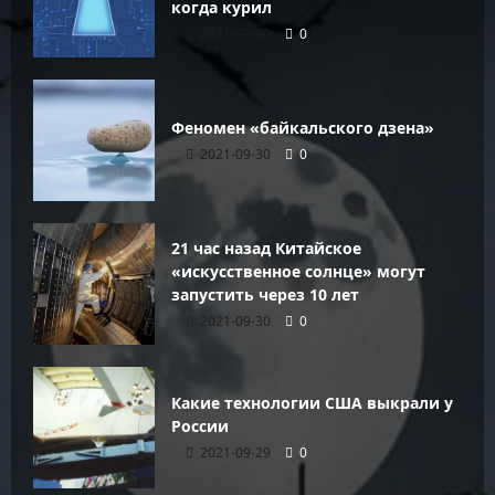
когда курил
2021-09-30
0
Феномен «байкальского дзена»
2021-09-30
0
21 час назад Китайское
«искусственное солнце» могут
запустить через 10 лет
2021-09-30
0
Какие технологии США выкрали у
России
2021-09-29
0