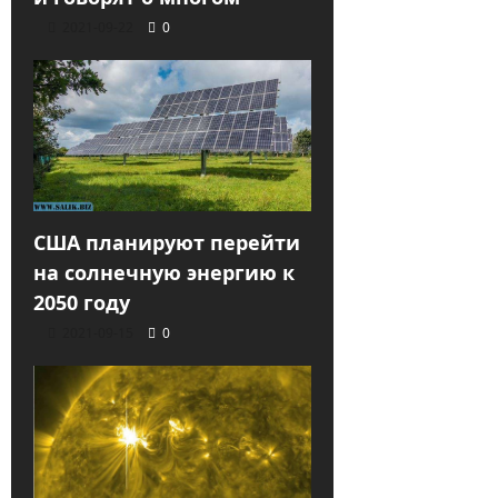
2021-09-22
0
США планируют перейти
на солнечную энергию к
2050 году
2021-09-15
0