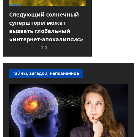
Следующий солнечный
супершторм может
вызвать глобальный
«интернет-апокалипсис»
2021-09-09
0
Тайны, загадки, непознанное