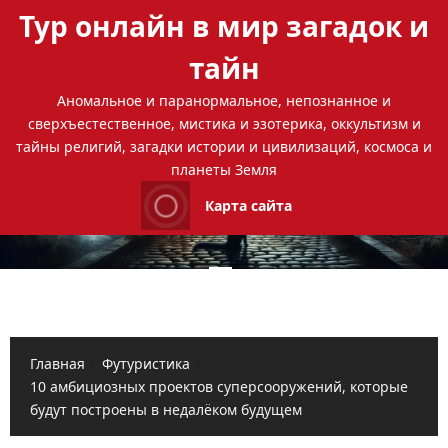
Перейти
Тур онлайн в мир загадок и
к
содержимому
тайн
Аномальное и паранормальное, непознанное и
сверхъестественное, мистика и эзотерика, оккультизм и
тайны религий, загадки истории и цивилизаций, космоса и
планеты Земля
Карта сайта
Основное
меню
Главная
Футуристика
10 амбициозных проектов суперсооружений, которые
будут построены в недалёком будущем