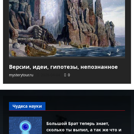
Версии, идеи, гипотезы, непознанное
mysterytour.ru
2026-04-04
0
Чудеса науки
Большой Брат теперь знает,
сколько ты выпил, а так же что и