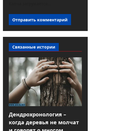
Капча загружается...
Связанные истории
Дендрохронология –
когда деревья не молчат
и говорят о многом