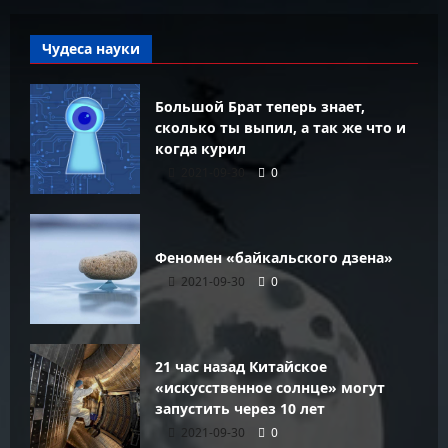
Чудеса науки
Большой Брат теперь знает,
сколько ты выпил, а так же что и
когда курил
2021-09-30
0
Феномен «байкальского дзена»
2021-09-30
0
21 час назад Китайское
«искусственное солнце» могут
запустить через 10 лет
2021-09-30
0