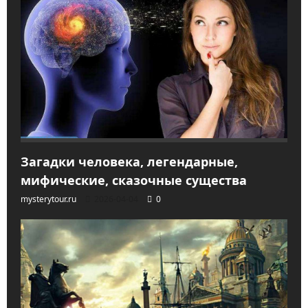
Загадки человека, легендарные,
мифические, сказочные существа
mysterytour.ru
2026-04-04
0