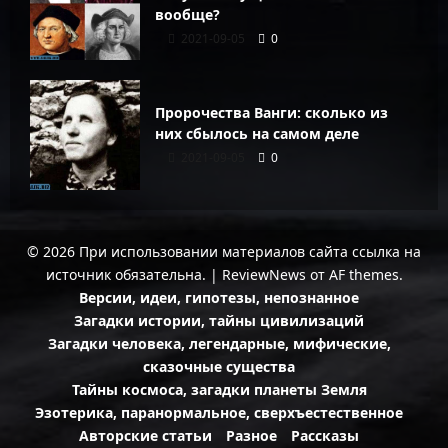
вообще?
2021-09-05
0
Пророчества Ванги: сколько из
них сбылось на самом деле
2021-09-05
0
© 2026 При использовании материалов сайта ссылка на
источник обязательна.
|
ReviewNews
от AF themes.
Версии, идеи, гипотезы, непознанное
Загадки истории, тайны цивилизаций
Загадки человека, легендарные, мифические,
сказочные существа
Тайны космоса, загадки планеты Земля
Эзотерика, паранормальное, сверхъестественное
Авторские статьи
Разное
Рассказы