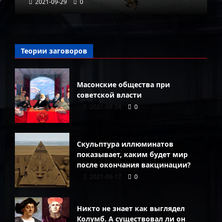
2021-09-29
0
Теории заговоров
Масонские общества при
советской власти
2021-09-24
0
Скульптура иллюминатов
показывает, каким будет мир
после окончания вакцинации?
2021-09-17
0
Никто не знает как выглядел
Колумб. А существовал ли он