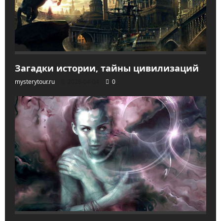
Загадки истории, тайны цивилизаций
mysterytour.ru
2026-04-04
0