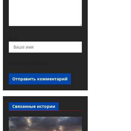
Имя
Капча загружается...
Связанные истории