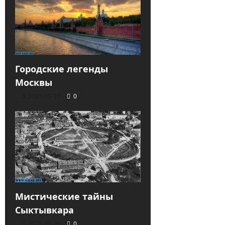
Городские легенды
Москвы
2021-09-28
0
Мистические тайны
Сыктывкара
2021-09-28
0