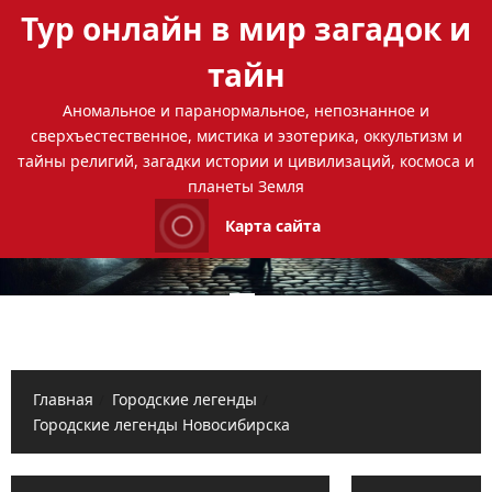
Перейти
Тур онлайн в мир загадок и
к
содержимому
тайн
Аномальное и паранормальное, непознанное и
сверхъестественное, мистика и эзотерика, оккультизм и
тайны религий, загадки истории и цивилизаций, космоса и
планеты Земля
Карта сайта
Основное
меню
Главная
Городские легенды
Городские легенды Новосибирска