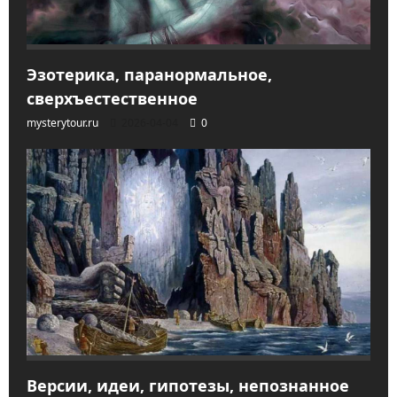
Эзотерика, паранормальное,
сверхъестественное
mysterytour.ru
2026-04-04
0
Версии, идеи, гипотезы, непознанное