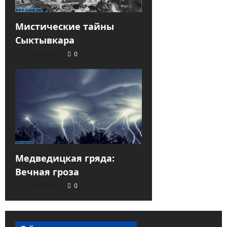
Мистические тайны
Сыктывкара
2021-09-28
0
Медведицкая гряда:
Вечная гроза
2021-09-27
0