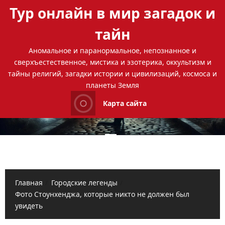
Перейти
Тур онлайн в мир загадок и
к
содержимому
тайн
Аномальное и паранормальное, непознанное и
сверхъестественное, мистика и эзотерика, оккультизм и
тайны религий, загадки истории и цивилизаций, космоса и
планеты Земля
Карта сайта
Основное
меню
Главная
Городские легенды
Фото Стоунхенджа, которые никто не должен был
увидеть