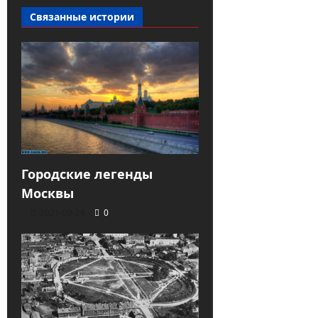
Связанные истории
Городские легенды
Москвы
2021-09-28
0