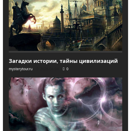
Загадки истории, тайны цивилизаций
mysterytour.ru
2026-04-04
0