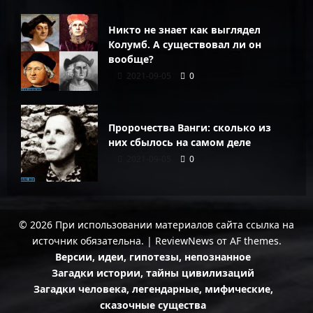
Никто не знает как выглядел
Колумб. А существовал ли он
вообще?
2021-09-05
0
Пророчества Ванги: сколько из
них сбылось на самом деле
2021-09-05
0
© 2026 При использовании материалов сайта ссылка на
источник обязательна.
|
ReviewNews
от AF themes.
Версии, идеи, гипотезы, непознанное
Загадки истории, тайны цивилизаций
Загадки человека, легендарные, мифические,
сказочные существа