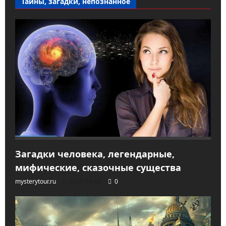
Тайны, загадки, непознанное
Загадки человека, легендарные,
мифические, сказочные существа
mysterytour.ru
2026-04-04
0