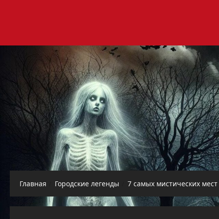
Перейти
к
содержимому
Главная
Городские легенды
7 самых мистических мест