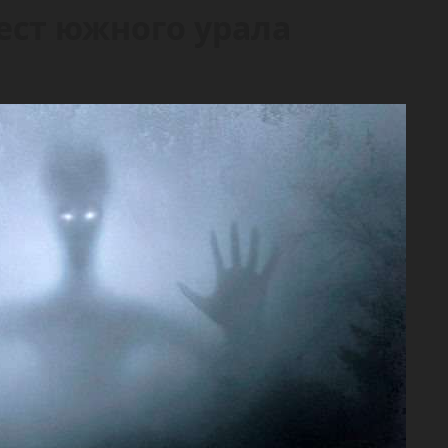
ест южного урала