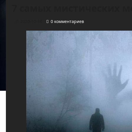
7 самых мистических м
2020-10-18
0 комментариев