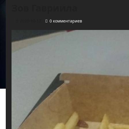
Зов Гавриила
2020-10-17
0 комментариев