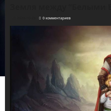
Земля между “Белыми 
2020-10-25
0 комментариев