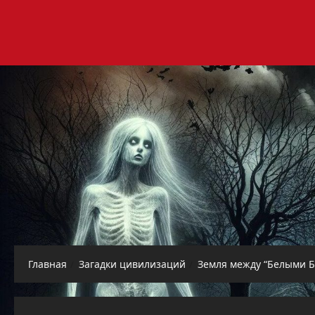
Перейти
к
содержимому
Главная
Загадки цивилизаций
Земля между “Белыми Б