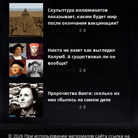
Скульптура иллюминатов
показывает, каким будет мир
после окончания вакцинации?
2021-09-17
0
Никто не знает как выглядел
Колумб. А существовал ли он
вообще?
2021-09-05
0
Пророчества Ванги: сколько из
них сбылось на самом деле
2021-09-05
0
© 2026 При использовании материалов сайта ссылка на