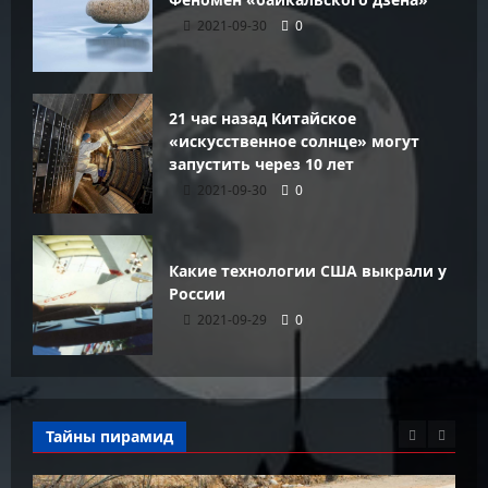
2021-09-30
0
21 час назад Китайское
«искусственное солнце» могут
запустить через 10 лет
2021-09-30
0
Какие технологии США выкрали у
России
2021-09-29
0
Тайны пирамид