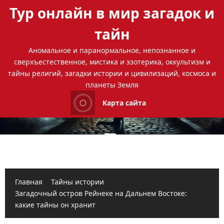
Перейти
Тур онлайн в мир загадок и
к
содержимому
тайн
Аномальное и паранормальное, непознанное и
сверхъестественное, мистика и эзотерика, оккультизм и
тайны религий, загадки истории и цивилизаций, космоса и
планеты Земля
Карта сайта
Основное
меню
Главная
Тайны истории
Загадочный остров Рейнеке на Дальнем Востоке:
какие тайны он хранит