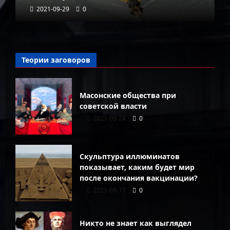
2021-09-29
0
Теории заговоров
Масонские общества при
советской власти
2021-09-24
0
Скульптура иллюминатов
показывает, каким будет мир
после окончания вакцинации?
2021-09-17
0
Никто не знает как выглядел