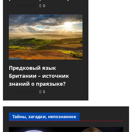
2021-09-03
0
Предковый язык
Британии – источник
знаний о праязыке?
2021-08-28
0
Тайны, загадки, непознанное