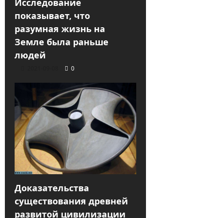
Исследование
показывает, что
разумная жизнь на
Земле была раньше
людей
2021-09-08
0
Доказательства
существования древней
развитой цивилизации