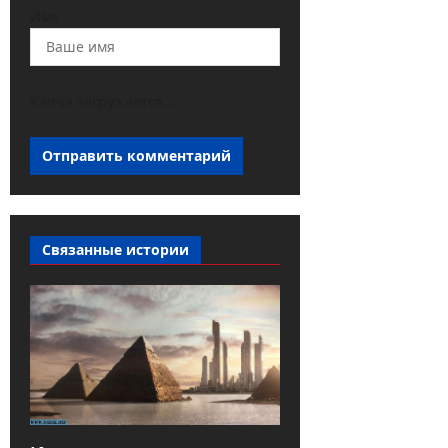
Имя
Капча загружается...
Связанные истории