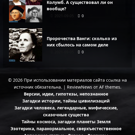
Колумб. А существовал ли он
вообще?
2021-09-05
0
Пророчества Ванги: сколько из
них сбылось на самом деле
2021-09-05
0
© 2026 При использовании материалов сайта ссылка на
источник обязательна.
|
ReviewNews
от AF themes.
Версии, идеи, гипотезы, непознанное
Загадки истории, тайны цивилизаций
Загадки человека, легендарные, мифические,
сказочные существа
Тайны космоса, загадки планеты Земля
Эзотерика, паранормальное, сверхъестественное