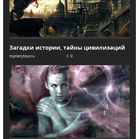
Загадки истории, тайны цивилизаций
mysterytour.ru
2026-04-04
0