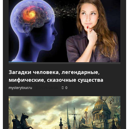
Загадки человека, легендарные,
мифические, сказочные существа
mysterytour.ru
2026-04-04
0