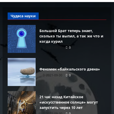
Чудеса науки
Большой Брат теперь знает,
сколько ты выпил, а так же что и
когда курил
2021-09-30
0
Феномен «байкальского дзена»
2021-09-30
0
21 час назад Китайское
«искусственное солнце» могут
запустить через 10 лет
2021-09-30
0