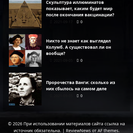
Скульптура иллюминатов
показывает, каким будет мир
после окончания вакцинации?
2021-09-17
0
Никто не знает как выглядел
Колумб. А существовал ли он
вообще?
2021-09-05
0
Пророчества Ванги: сколько из
них сбылось на самом деле
2021-09-05
0
© 2026 При использовании материалов сайта ссылка на
источник обязательна.
|
ReviewNews
от AF themes.