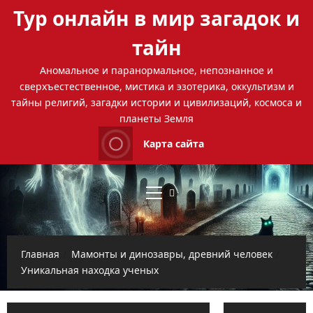
Перейти
Тур онлайн в мир загадок и
к
содержимому
тайн
Аномальное и паранормальное, непознанное и
сверхъестественное, мистика и эзотерика, оккультизм и
тайны религий, загадки истории и цивилизаций, космоса и
планеты Земля
Карта сайта
Основное
меню
Главная
Мамонты и динозавры, древний человек
Уникальная находка ученых