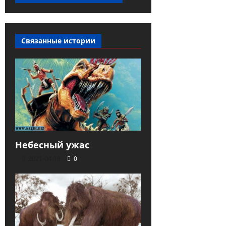
Связанные истории
Небесный ужас
2021-04-18
0