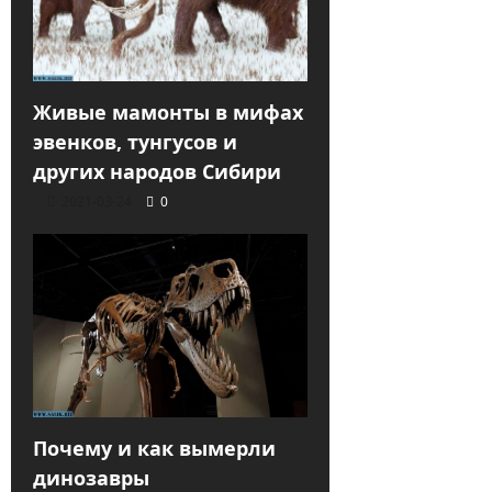
Живые мамонты в мифах
эвенков, тунгусов и
других народов Сибири
2021-03-24
0
Почему и как вымерли
динозавры