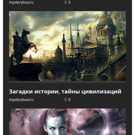
mysterytour.ru
2026-04-04
0
Загадки истории, тайны цивилизаций
mysterytour.ru
2026-04-04
0