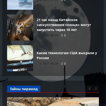
21 час назад Китайское
«искусственное солнце» могут
запустить через 10 лет
2021-09-30
0
Какие технологии США выкрали у
России
2021-09-29
0
Тайны пирамид