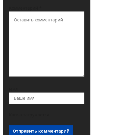
Комментарий
*
Имя
Капча загружается...