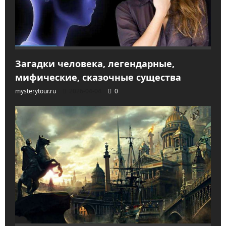
Загадки человека, легендарные,
мифические, сказочные существа
mysterytour.ru
2026-04-04
0