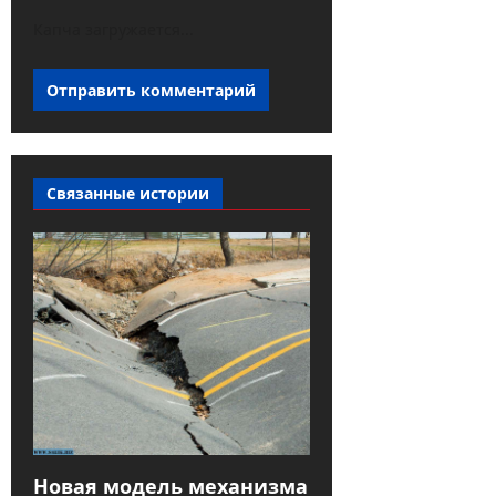
Капча загружается...
Связанные истории
Новая модель механизма