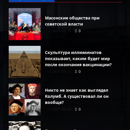
Масонские общества при
советской власти
2021-09-24
0
Скульптура иллюминатов
показывает, каким будет мир
после окончания вакцинации?
2021-09-17
0
Никто не знает как выглядел
Колумб. А существовал ли он
вообще?
2021-09-05
0