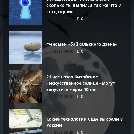
сколько ты выпил, а так же что и
когда курил
2021-09-30
0
Феномен «байкальского дзена»
2021-09-30
0
21 час назад Китайское
«искусственное солнце» могут
запустить через 10 лет
2021-09-30
0
Какие технологии США выкрали у
России
2021-09-29
0