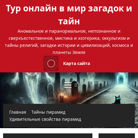
Перейти
Тур онлайн в мир загадок и
к
содержимому
тайн
Аномальное и паранормальное, непознанное и
сверхъестественное, мистика и эзотерика, оккультизм и
тайны религий, загадки истории и цивилизаций, космоса и
планеты Земля
Карта сайта
Основное
меню
Главная
Тайны пирамид
Удивительные свойства пирамид