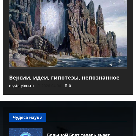
Версии, идеи, гипотезы, непознанное
mysterytour.ru
2026-04-04
0
Чудеса науки
Большой Брат теперь знает,