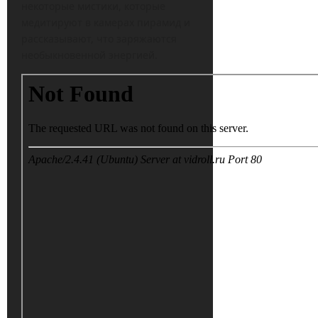
некоторые мистики, которые
медитируют в камерах пирамид и
рассказывают, что заряжаются
необыкновенной энергией.