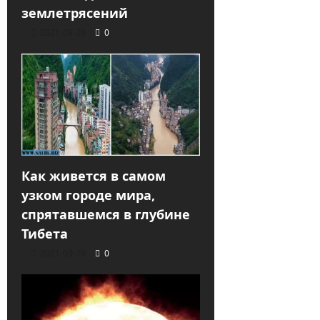
землетрясений
2021-09-29
0
Как живется в самом
узком городе мира,
спрятавшемся в глубине
Тибета
2021-09-29
0