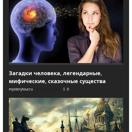
Загадки человека, легендарные,
мифические, сказочные существа
mysterytour.ru
2026-04-04
0