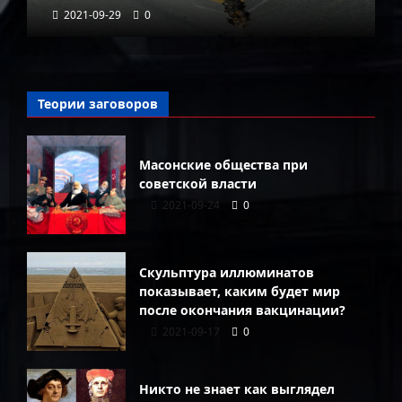
2021-09-29
0
Теории заговоров
Масонские общества при
советской власти
2021-09-24
0
Скульптура иллюминатов
показывает, каким будет мир
после окончания вакцинации?
2021-09-17
0
Никто не знает как выглядел