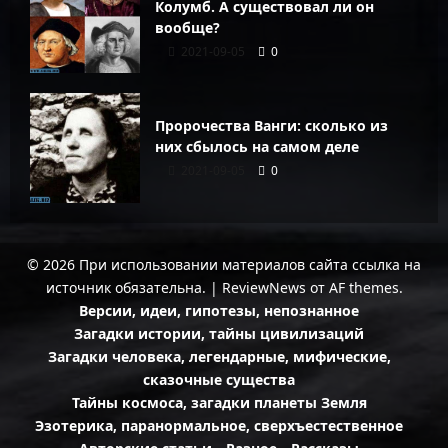
Колумб. А существовал ли он
вообще?
2021-09-05
0
Пророчества Ванги: сколько из
них сбылось на самом деле
2021-09-05
0
© 2026 При использовании материалов сайта ссылка на
источник обязательна.
|
ReviewNews
от AF themes.
Версии, идеи, гипотезы, непознанное
Загадки истории, тайны цивилизаций
Загадки человека, легендарные, мифические,
сказочные существа
Тайны космоса, загадки планеты Земля
Эзотерика, паранормальное, сверхъестественное