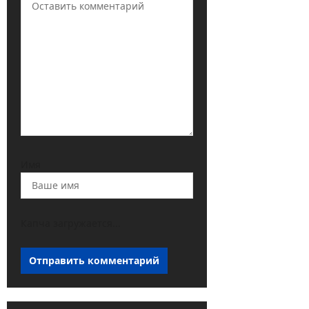
Имя
Капча загружается...