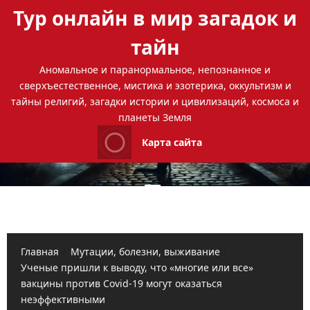
Перейти
Тур онлайн в мир загадок и
к
содержимому
тайн
Аномальное и паранормальное, непознанное и
сверхъестественное, мистика и эзотерика, оккультизм и
тайны религий, загадки истории и цивилизаций, космоса и
планеты Земля
Карта сайта
Основное
меню
Главная
Мутации, болезни, выживание
Ученые пришли к выводу, что «многие или все»
вакцины против Covid-19 могут оказаться
неэффективными