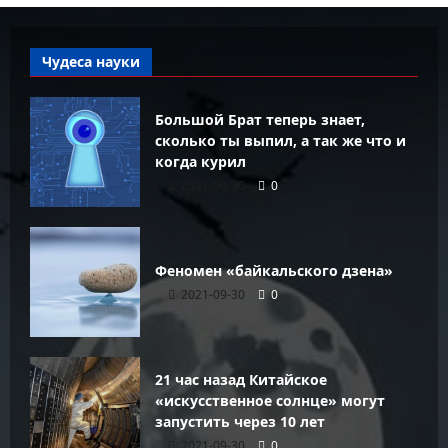
Чудеса науки
Большой Брат теперь знает,
сколько ты выпил, а так же что и
когда курил
2021-09-30
0
Феномен «байкальского дзена»
2021-09-30
0
21 час назад Китайское
«искусственное солнце» могут
запустить через 10 лет
2021-09-30
0