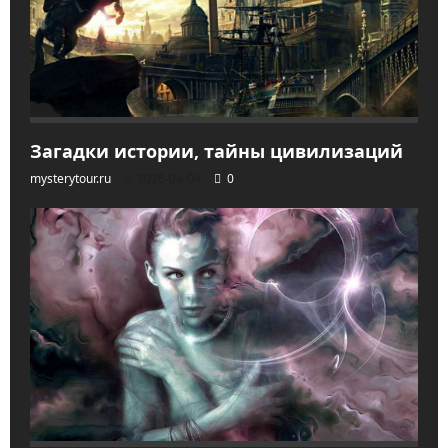
Загадки истории, тайны цивилизаций
mysterytour.ru
2026-04-04
0