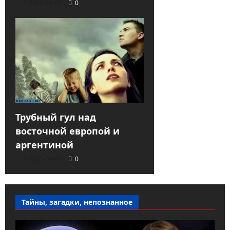
2021-09-03
0
Трубный гул над
восточной европой и
аргентиной
2021-09-02
0
Тайны, загадки, непознанное