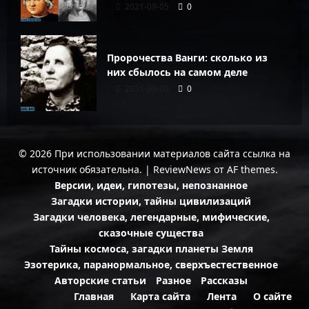
2021-09-05
0
Пророчества Ванги: сколько из
них сбылось на самом деле
2021-09-05
0
© 2026 При использовании материалов сайта ссылка на
источник обязательна.
|
ReviewNews
от AF themes.
Версии, идеи, гипотезы, непознанное
Загадки истории, тайны цивилизаций
Загадки человека, легендарные, мифические,
сказочные существа
Тайны космоса, загадки планеты Земля
Эзотерика, паранормальное, сверхъестественное
Авторские статьи
Разное
Рассказы
Главная
Карта сайта
Лента
О сайте