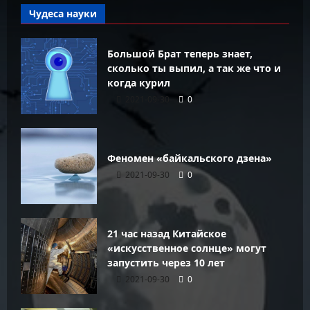
Чудеса науки
Большой Брат теперь знает,
сколько ты выпил, а так же что и
когда курил
2021-09-30
0
Феномен «байкальского дзена»
2021-09-30
0
21 час назад Китайское
«искусственное солнце» могут
запустить через 10 лет
2021-09-30
0