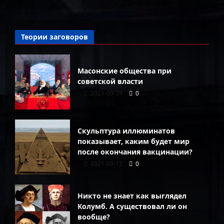
Теории заговоров
Масонские общества при
советской власти
2021-09-24
0
Скульптура иллюминатов
показывает, каким будет мир
после окончания вакцинации?
2021-09-17
0
Никто не знает как выглядел
Колумб. А существовал ли он
вообще?