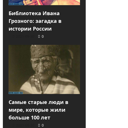
Библиотека Ивана
Грозного: загадка в
истории России
2021-09-30
0
Самые старые люди в
мире, которые жили
больше 100 лет
2021-09-30
0