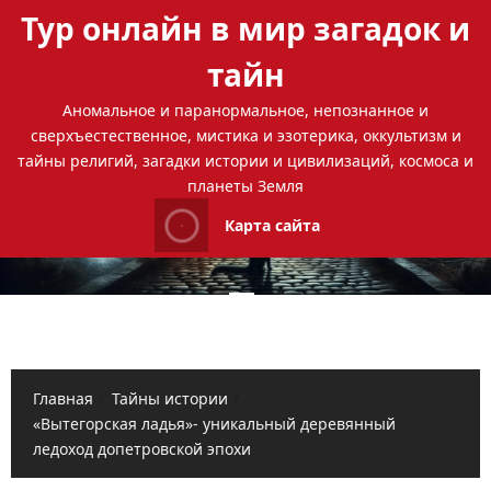
Перейти
Тур онлайн в мир загадок и
к
содержимому
тайн
Аномальное и паранормальное, непознанное и
сверхъестественное, мистика и эзотерика, оккультизм и
тайны религий, загадки истории и цивилизаций, космоса и
планеты Земля
Карта сайта
Основное
меню
Главная
Тайны истории
«Вытегорская ладья»- уникальный деревянный
ледоход допетровской эпохи