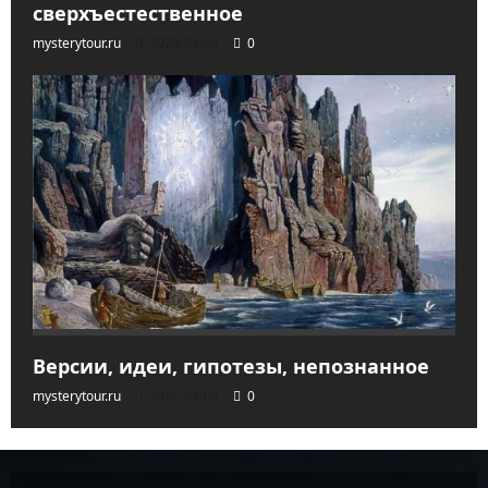
сверхъестественное
mysterytour.ru
2026-04-04
0
Версии, идеи, гипотезы, непознанное
mysterytour.ru
2026-04-04
0