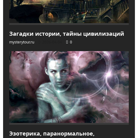
Загадки истории, тайны цивилизаций
mysterytour.ru
2026-04-04
0
Эзотерика, паранормальное,