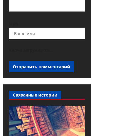
Имя
Капча загружается...
Связанные истории