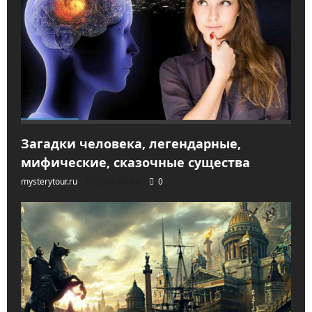
Загадки человека, легендарные,
мифические, сказочные существа
mysterytour.ru
2026-04-04
0