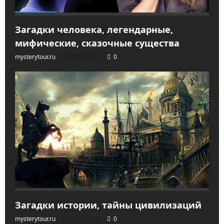
Загадки человека, легендарные,
мифические, сказочные существа
mysterytour.ru
2026-04-04
0
Загадки истории, тайны цивилизаций
mysterytour.ru
2026-04-04
0