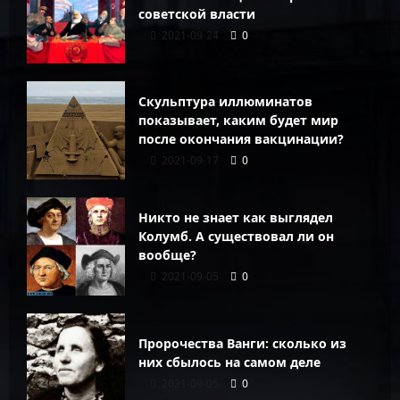
советской власти
2021-09-24
0
Скульптура иллюминатов
показывает, каким будет мир
после окончания вакцинации?
2021-09-17
0
Никто не знает как выглядел
Колумб. А существовал ли он
вообще?
2021-09-05
0
Пророчества Ванги: сколько из
них сбылось на самом деле
2021-09-05
0