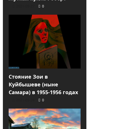
2021-09-27
0
Стояние Зои в
Куйбышеве (ныне
Самара) в 1955-1956 годах
2021-09-24
0