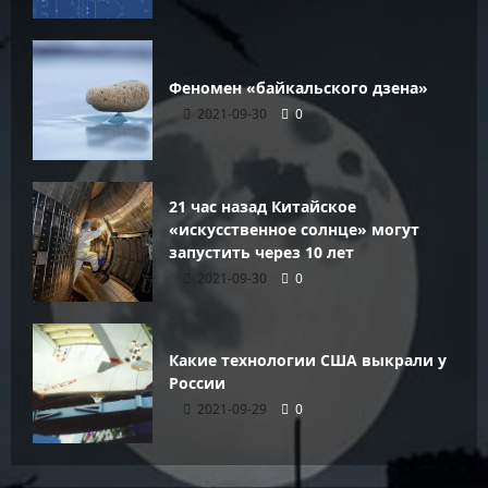
Феномен «байкальского дзена»
2021-09-30
0
21 час назад Китайское
«искусственное солнце» могут
запустить через 10 лет
2021-09-30
0
Какие технологии США выкрали у
России
2021-09-29
0