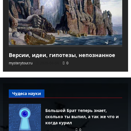
Версии, идеи, гипотезы, непознанное
mysterytour.ru
2026-04-04
0
Чудеса науки
Большой Брат теперь знает,
сколько ты выпил, а так же что и
когда курил
2021-09-30
0