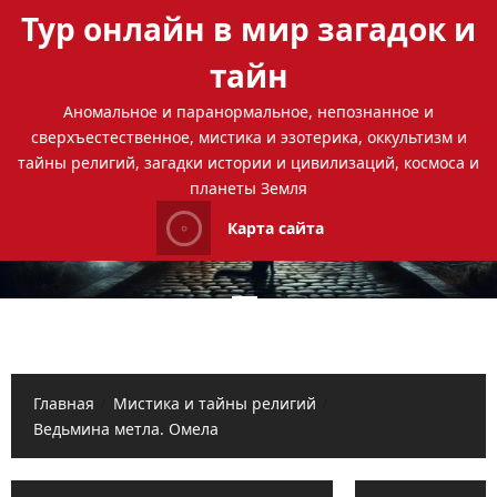
Перейти
Тур онлайн в мир загадок и
к
содержимому
тайн
Аномальное и паранормальное, непознанное и
сверхъестественное, мистика и эзотерика, оккультизм и
тайны религий, загадки истории и цивилизаций, космоса и
планеты Земля
Карта сайта
Основное
меню
Главная
Мистика и тайны религий
Ведьмина метла. Омела