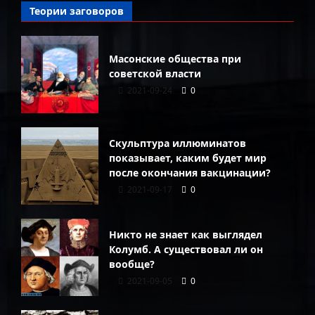
Теории заговоров
Масонские общества при
советской власти
2021-09-24
0
Скульптура иллюминатов
показывает, каким будет мир
после окончания вакцинации?
2021-09-17
0
Никто не знает как выглядел
Колумб. А существовал ли он
вообще?
2021-09-05
0