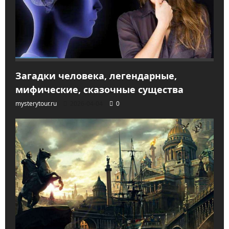
Загадки человека, легендарные,
мифические, сказочные существа
mysterytour.ru
2026-04-04
0