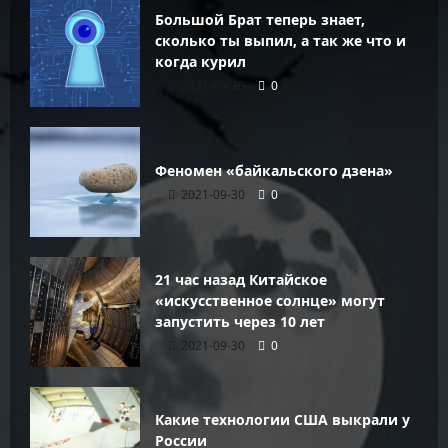
Большой Брат теперь знает,
сколько ты выпил, а так же что и
когда курил
2021-09-30
0
Феномен «байкальского дзена»
2021-09-30
0
21 час назад Китайское
«искусственное солнце» могут
запустить через 10 лет
2021-09-30
0
Какие технологии США выкрали у
России