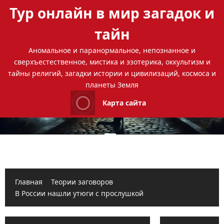
Перейти
Тур онлайн в мир загадок и
к
содержимому
тайн
Аномальное и паранормальное, непознанное и
сверхъестественное, мистика и эзотерика, оккультизм и
тайны религий, загадки истории и цивилизаций, космоса и
планеты Земля
Карта сайта
Основное
меню
Главная
Теории заговоров
В России нашли утюги с прослушкой