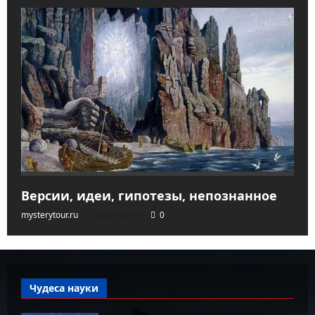
Версии, идеи, гипотезы, непознанное
mysterytour.ru
2026-04-04
0
Чудеса науки