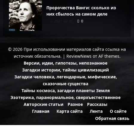
Пророчества Ванги: сколько из
них сбылось на самом деле
2021-09-05
0
© 2026 При использовании материалов сайта ссылка на
источник обязательна.
|
ReviewNews
от AF themes.
Версии, идеи, гипотезы, непознанное
Загадки истории, тайны цивилизаций
Загадки человека, легендарные, мифические,
сказочные существа
Тайны космоса, загадки планеты Земля
Эзотерика, паранормальное, сверхъестественное
Авторские статьи
Разное
Рассказы
Главная
Карта сайта
Лента
О сайте
Обратная связь