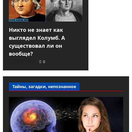
Никто не знает как
выглядел Колумб. А
существовал ли он
вообще?
2021-09-05
0
Тайны, загадки, непознанное