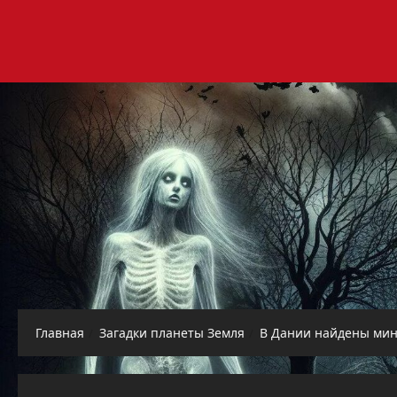
Перейти
к
содержимому
Главная
Загадки планеты Земля
В Дании найдены мин