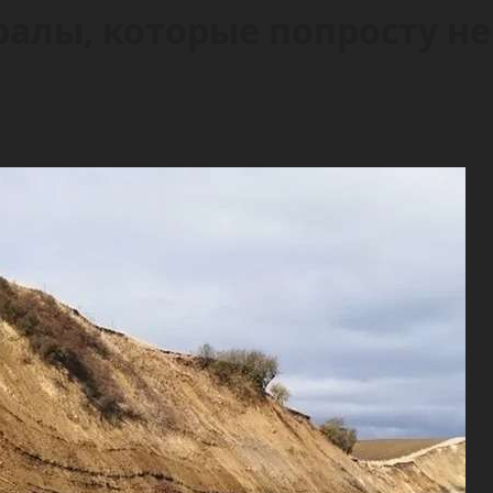
алы, которые попросту не