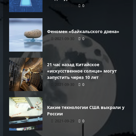
2021-09-30
0
Феномен «байкальского дзена»
2021-09-30
0
21 час назад Китайское
«искусственное солнце» могут
запустить через 10 лет
2021-09-30
0
Какие технологии США выкрали у
России
2021-09-29
0