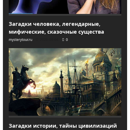
Загадки человека, легендарные,
мифические, сказочные существа
mysterytour.ru
2026-04-04
0
Загадки истории, тайны цивилизаций