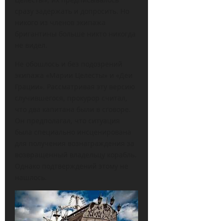
сразу задержать и допросить. Но
никого из членов экипажа
бригантины больше никто никогда
не видел.
Не обошлось и без подозрений
экипажа «Марии Целесты» и «Деи
Грации». Рассматривая эту версию
случившегося, прокурор считал,
что два капитана были в сговоре.
Он предполагал, что ситуация
была специально инсценирована
для получения вознаграждения за
возвращенный владельцу корабль.
Однако подтверждений этому не
нашлось.