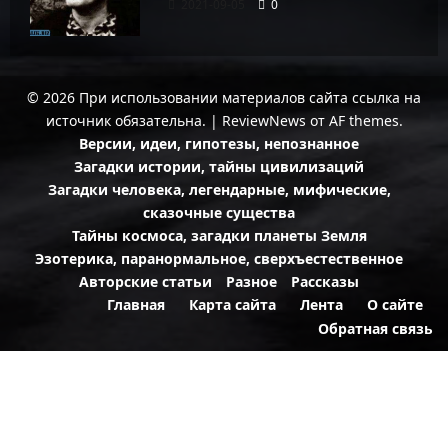
2021-09-05
0
© 2026 При использовании материалов сайта ссылка на
источник обязательна.
|
ReviewNews
от AF themes.
Версии, идеи, гипотезы, непознанное
Загадки истории, тайны цивилизаций
Загадки человека, легендарные, мифические,
сказочные существа
Тайны космоса, загадки планеты Земля
Эзотерика, паранормальное, сверхъестественное
Авторские статьи
Разное
Рассказы
Главная
Карта сайта
Лента
О сайте
Обратная связь