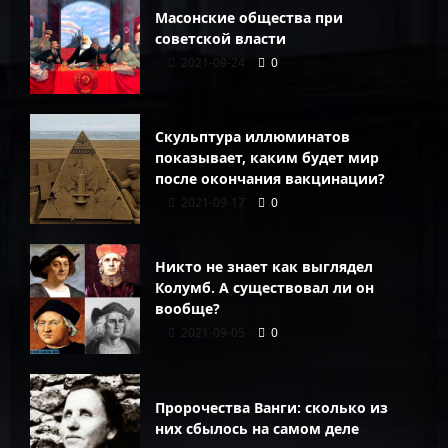
Масонские общества при
советской власти
2021-09-24
0
Скульптура иллюминатов
показывает, каким будет мир
после окончания вакцинации?
2021-09-17
0
Никто не знает как выглядел
Колумб. А существовал ли он
вообще?
2021-09-05
0
Пророчества Ванги: сколько из
них сбылось на самом деле