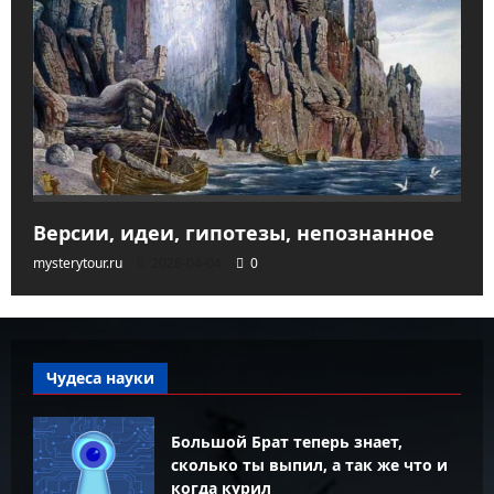
Версии, идеи, гипотезы, непознанное
mysterytour.ru
2026-04-04
0
Чудеса науки
Большой Брат теперь знает,
сколько ты выпил, а так же что и
когда курил