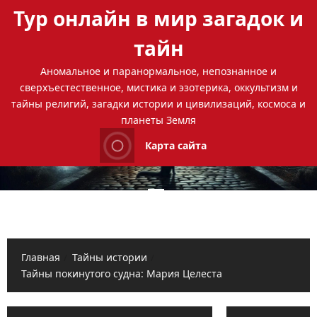
Перейти
Тур онлайн в мир загадок и
к
содержимому
тайн
Аномальное и паранормальное, непознанное и
сверхъестественное, мистика и эзотерика, оккультизм и
тайны религий, загадки истории и цивилизаций, космоса и
планеты Земля
Карта сайта
Основное
меню
Главная
Тайны истории
Тайны покинутого судна: Мария Целеста