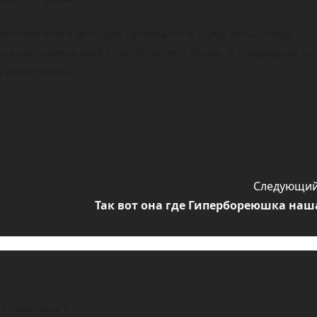
течение всего дня прислушивался к шуму леса. Лишь
ра наполняли мой слух. И ничего более. В очередной ра
ь свои тайны.
Следующий
Так вот она где Гипербореюшка наш
ля помечены
*