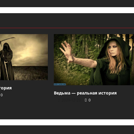
тория
Ведьма — реальная история
0
2020-12-23
0