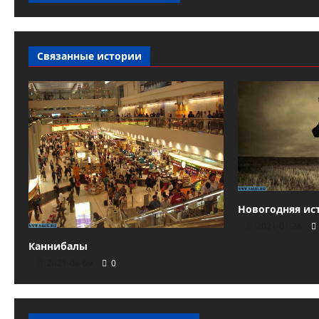
Связанные истории
Новогодняя ис
2021-01-26
Каннибалы
2021-08-09
0