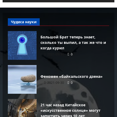
Чудеса науки
Большой Брат теперь знает,
сколько ты выпил, а так же что и
когда курил
2021-09-30
0
Феномен «байкальского дзена»
2021-09-30
0
21 час назад Китайское
«искусственное солнце» могут
запустить через 10 лет