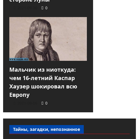
2021-09-30
0
Мальчик из ниоткуда:
чем 16-летний Каспар
Хаузер шокировал всю
Европу
2021-09-06
0
Тайны, загадки, непознанное