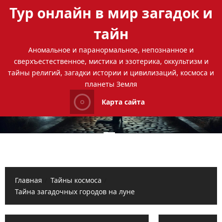
Перейти
Тур онлайн в мир загадок и
к
содержимому
тайн
Аномальное и паранормальное, непознанное и
сверхъестественное, мистика и эзотерика, оккультизм и
тайны религий, загадки истории и цивилизаций, космоса и
планеты Земля
Карта сайта
Основное
меню
Главная
Тайны космоса
Тайна загадочных городов на луне