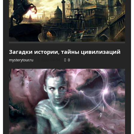
Загадки истории, тайны цивилизаций
mysterytour.ru
2026-04-04
0