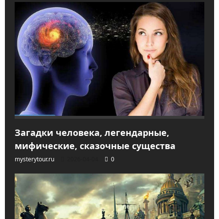
Загадки человека, легендарные,
мифические, сказочные существа
mysterytour.ru
2026-04-04
0