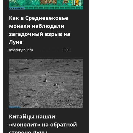
Как в Средневековье
монахи наблюдали
загадочный взрыв на
Луне
mysterytour.ru
2021-10-01
0
Китайцы нашли
«монолит» на обратной
стороне Луны