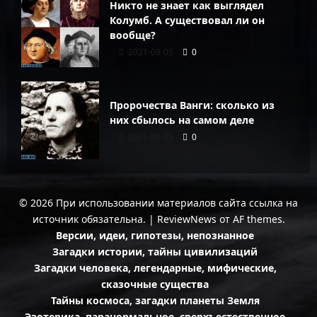
Никто не знает как выглядел
Колумб. А существовал ли он
вообще?
2021-09-05
0
Пророчества Ванги: сколько из
них сбылось на самом деле
2021-09-05
0
© 2026 При использовании материалов сайта ссылка на
источник обязательна.
|
ReviewNews
от AF themes.
Версии, идеи, гипотезы, непознанное
Загадки истории, тайны цивилизаций
Загадки человека, легендарные, мифические,
сказочные существа
Тайны космоса, загадки планеты Земля
Эзотерика, паранормальное, сверхъестественное