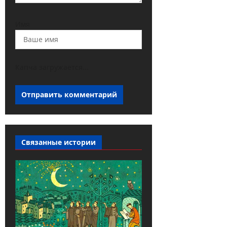
Имя
Капча загружается...
Связанные истории