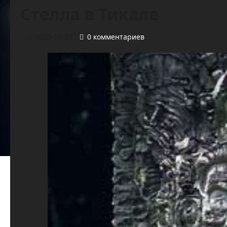
Стелла в Тикале
2020-12-27
0 комментариев