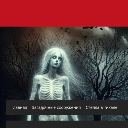
Перейти
к
содержимому
Главная
Загадочные сооружения
Стелла в Тикале