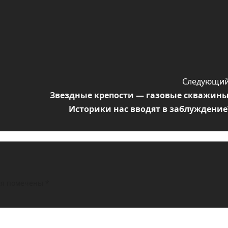
Следующий
Звездные крепости — газовые скважины
Историки нас вводят в заблуждение
ля помечены
*