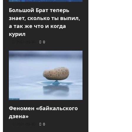
Большой Брат теперь
знает, сколько ты выпил,
а так же что и когда
курил
2021-09-30
0
Феномен «байкальского
дзена»
2021-09-30
0