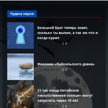
Чудеса науки
Большой Брат теперь знает,
сколько ты выпил, а так же что и
когда курил
2021-09-30
0
Феномен «байкальского дзена»
2021-09-30
0
21 час назад Китайское
«искусственное солнце» могут
запустить через 10 лет
2021-09-30
0