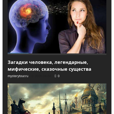
Загадки человека, легендарные,
мифические, сказочные существа
mysterytour.ru
2026-04-04
0