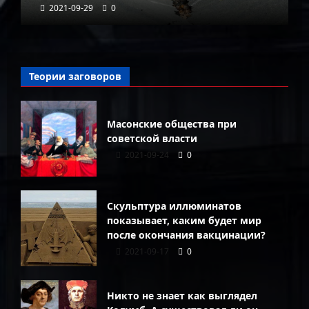
2021-09-29
0
Теории заговоров
Масонские общества при
советской власти
2021-09-24
0
Скульптура иллюминатов
показывает, каким будет мир
после окончания вакцинации?
2021-09-17
0
Никто не знает как выглядел