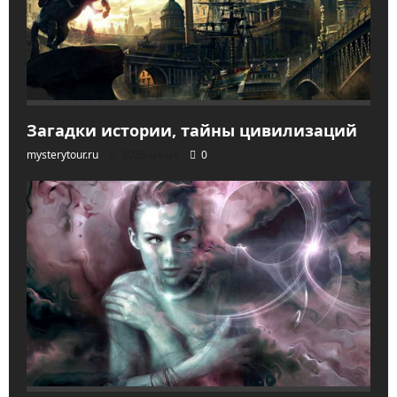
Загадки истории, тайны цивилизаций
mysterytour.ru
2026-04-04
0