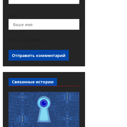
Имя
Капча загружается...
Связанные истории