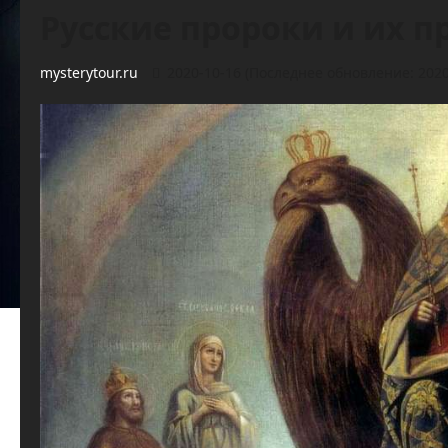
Русские пророки и их п
mysterytour.ru
2020-10-16 (Последнее обновление: 2020