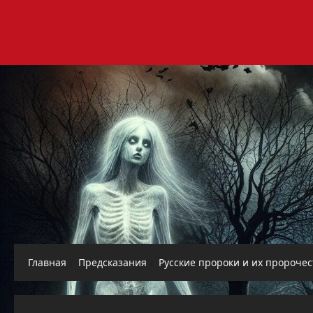
Перейти
к
содержимому
Главная
Предсказания
Русские пророки и их пророчес