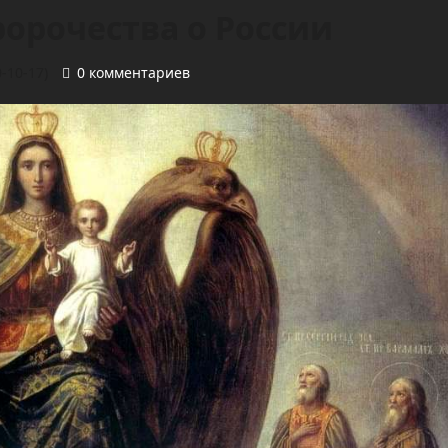
ророчества о России
-10-17)
0 комментариев