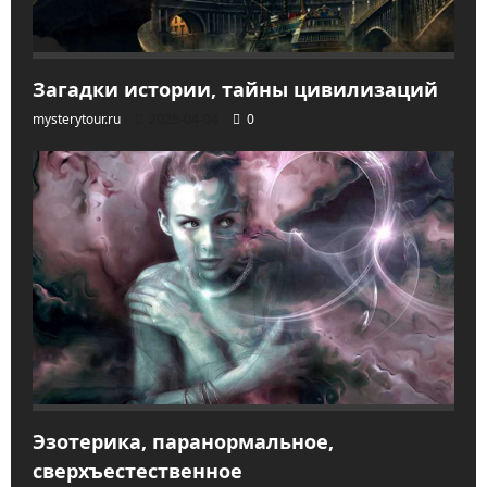
Загадки истории, тайны цивилизаций
mysterytour.ru
2026-04-04
0
Эзотерика, паранормальное,
сверхъестественное