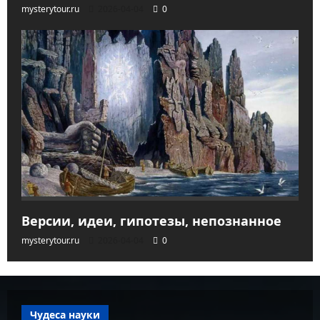
mysterytour.ru
2026-04-04
0
Версии, идеи, гипотезы, непознанное
mysterytour.ru
2026-04-04
0
Чудеса науки