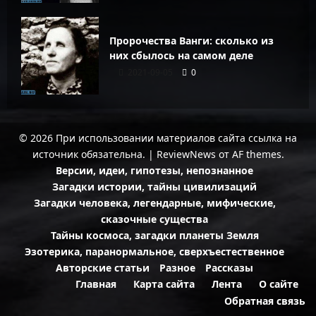
Пророчества Ванги: сколько из
них сбылось на самом деле
2021-09-05
0
© 2026 При использовании материалов сайта ссылка на
источник обязательна.
|
ReviewNews
от AF themes.
Версии, идеи, гипотезы, непознанное
Загадки истории, тайны цивилизаций
Загадки человека, легендарные, мифические,
сказочные существа
Тайны космоса, загадки планеты Земля
Эзотерика, паранормальное, сверхъестественное
Авторские статьи
Разное
Рассказы
Главная
Карта сайта
Лента
О сайте
Обратная связь