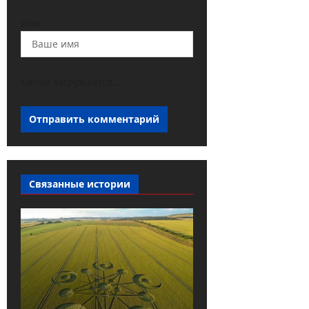
Имя
Капча загружается...
Связанные истории