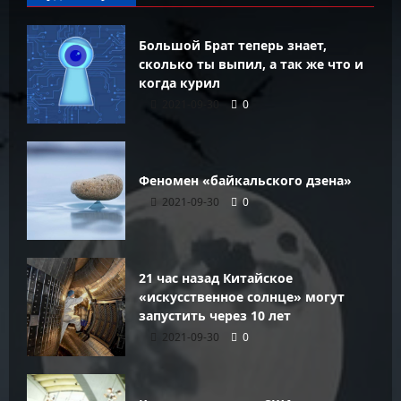
Большой Брат теперь знает,
сколько ты выпил, а так же что и
когда курил
2021-09-30
0
Феномен «байкальского дзена»
2021-09-30
0
21 час назад Китайское
«искусственное солнце» могут
запустить через 10 лет
2021-09-30
0