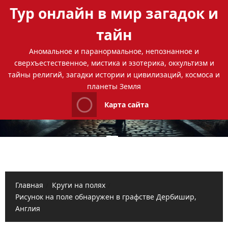
Перейти
Тур онлайн в мир загадок и
к
содержимому
тайн
Аномальное и паранормальное, непознанное и
сверхъестественное, мистика и эзотерика, оккультизм и
тайны религий, загадки истории и цивилизаций, космоса и
планеты Земля
Карта сайта
Основное
меню
Главная
Круги на полях
Рисунок на поле обнаружен в графстве Дербишир,
Англия