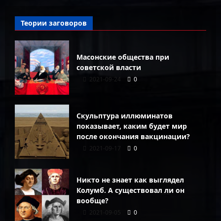
Теории заговоров
Масонские общества при
советской власти
2021-09-24
0
Скульптура иллюминатов
показывает, каким будет мир
после окончания вакцинации?
2021-09-17
0
Никто не знает как выглядел
Колумб. А существовал ли он
вообще?
2021-09-05
0