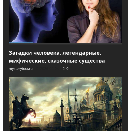
Загадки человека, легендарные,
мифические, сказочные существа
mysterytour.ru
2026-04-04
0