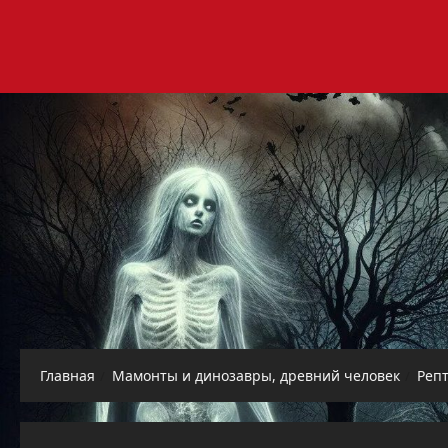
Перейти
к
содержимому
Главная
Мамонты и динозавры, древний человек
Реп