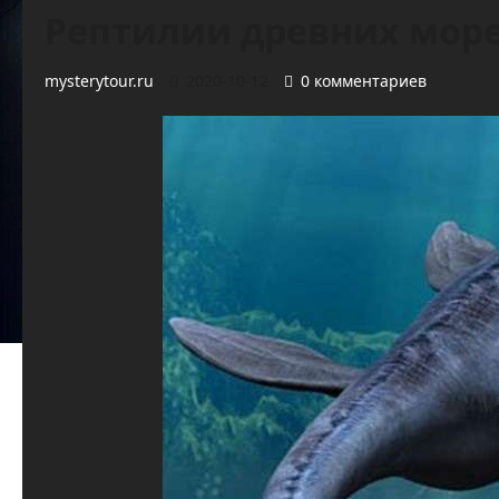
Рептилии древних мор
mysterytour.ru
2020-10-12
0 комментариев