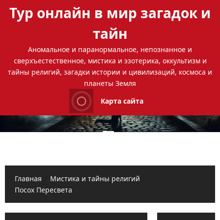
Перейти
Тур онлайн в мир загадок и
к
содержимому
тайн
Аномальное и паранормальное, непознанное и
сверхъестественное, мистика и эзотерика, оккультизм и
тайны религий, загадки истории и цивилизаций, космоса и
планеты Земля
Карта сайта
Основное
меню
Главная
Мистика и тайны религий
Посох Пересвета