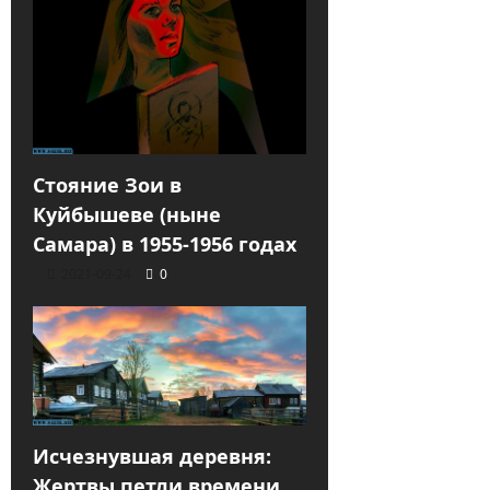
Стояние Зои в
Куйбышеве (ныне
Самара) в 1955-1956 годах
2021-09-24
0
Исчезнувшая деревня:
Жертвы петли времени