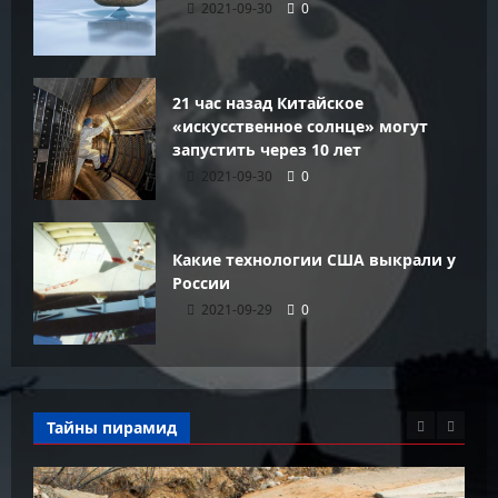
2021-09-30
0
21 час назад Китайское
«искусственное солнце» могут
запустить через 10 лет
2021-09-30
0
Какие технологии США выкрали у
России
2021-09-29
0
Тайны пирамид