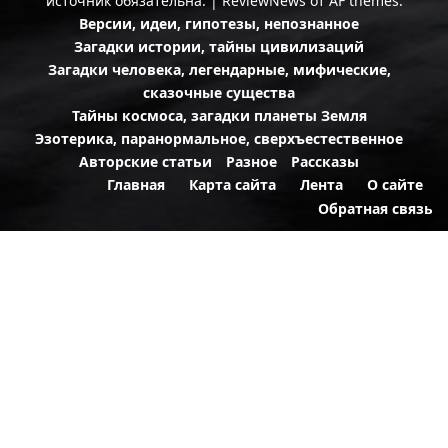
источник обязательна.
|
ReviewNews
от AF themes.
Версии, идеи, гипотезы, непознанное
Загадки истории, тайны цивилизаций
Загадки человека, легендарные, мифические,
сказочные существа
Тайны космоса, загадки планеты Земля
Эзотерика, паранормальное, сверхъестественное
Авторские статьи
Разное
Рассказы
Главная
Карта сайта
Лента
О сайте
Обратная связь