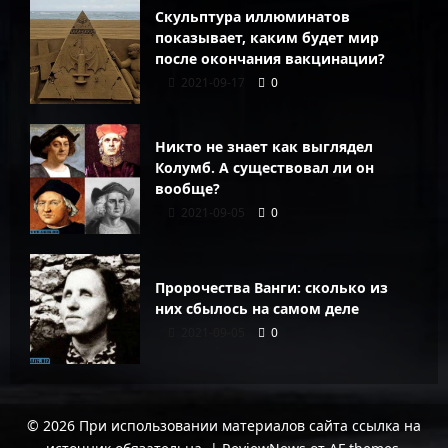
Скульптура иллюминатов
показывает, каким будет мир
после окончания вакцинации?
2021-09-17
0
Никто не знает как выглядел
Колумб. А существовал ли он
вообще?
2021-09-05
0
Пророчества Ванги: сколько из
них сбылось на самом деле
2021-09-05
0
© 2026 При использовании материалов сайта ссылка на