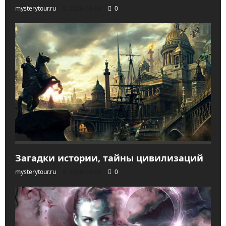
mysterytour.ru
2026-04-04
0
Загадки истории, тайны цивилизаций
mysterytour.ru
2026-04-04
0