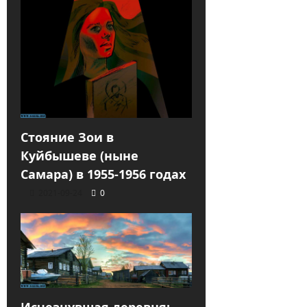
Стояние Зои в
Куйбышеве (ныне
Самара) в 1955-1956 годах
2021-09-24
0