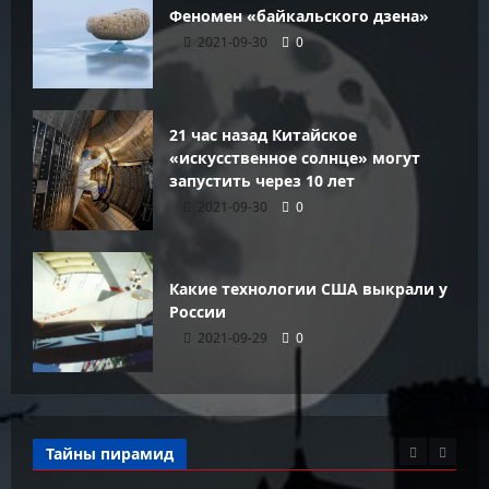
Феномен «байкальского дзена»
2021-09-30
0
21 час назад Китайское
«искусственное солнце» могут
запустить через 10 лет
2021-09-30
0
Какие технологии США выкрали у
России
2021-09-29
0
Тайны пирамид