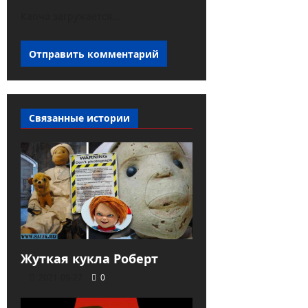
Капча загружается...
Связанные истории
Жуткая кукла Роберт
2021-09-27
0