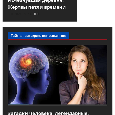
Исчезнувшая деревня:
Жертвы петли времени
2021-09-23
0
Тайны, загадки, непознанное
Загадки человека, легендарные,