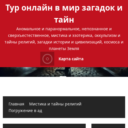
Перейти
Тур онлайн в мир загадок и
к
содержимому
тайн
Аномальное и паранормальное, непознанное и
сверхъестественное, мистика и эзотерика, оккультизм и
тайны религий, загадки истории и цивилизаций, космоса и
планеты Земля
Карта сайта
Основное
меню
Главная
Мистика и тайны религий
Погружение в ад