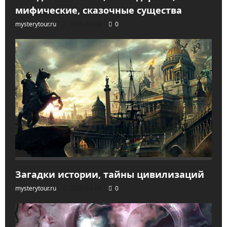
мифические, сказочные существа
mysterytour.ru
2026-04-04
0
Загадки истории, тайны цивилизаций
mysterytour.ru
2026-04-04
0