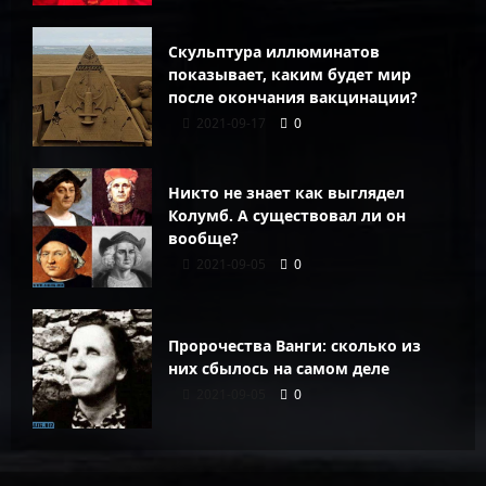
Скульптура иллюминатов
показывает, каким будет мир
после окончания вакцинации?
2021-09-17
0
Никто не знает как выглядел
Колумб. А существовал ли он
вообще?
2021-09-05
0
Пророчества Ванги: сколько из
них сбылось на самом деле
2021-09-05
0