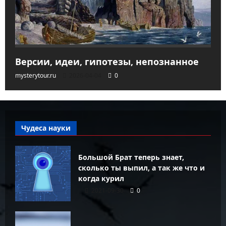
Версии, идеи, гипотезы, непознанное
mysterytour.ru
2026-04-04
0
Чудеса науки
Большой Брат теперь знает,
сколько ты выпил, а так же что и
когда курил
2021-09-30
0