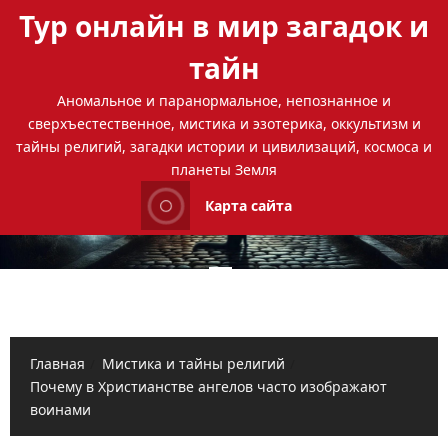
Перейти
Тур онлайн в мир загадок и
к
содержимому
тайн
Аномальное и паранормальное, непознанное и
сверхъестественное, мистика и эзотерика, оккультизм и
тайны религий, загадки истории и цивилизаций, космоса и
планеты Земля
Карта сайта
Основное
меню
Главная
Мистика и тайны религий
Почему в Христианстве ангелов часто изображают
воинами