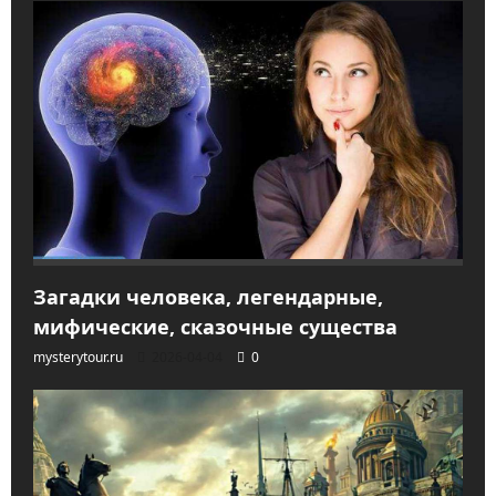
Загадки человека, легендарные,
мифические, сказочные существа
mysterytour.ru
2026-04-04
0