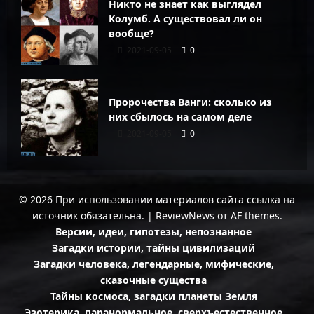
Никто не знает как выглядел
Колумб. А существовал ли он
вообще?
2021-09-05
0
Пророчества Ванги: сколько из
них сбылось на самом деле
2021-09-05
0
© 2026 При использовании материалов сайта ссылка на
источник обязательна.
|
ReviewNews
от AF themes.
Версии, идеи, гипотезы, непознанное
Загадки истории, тайны цивилизаций
Загадки человека, легендарные, мифические,
сказочные существа
Тайны космоса, загадки планеты Земля
Эзотерика, паранормальное, сверхъестественное