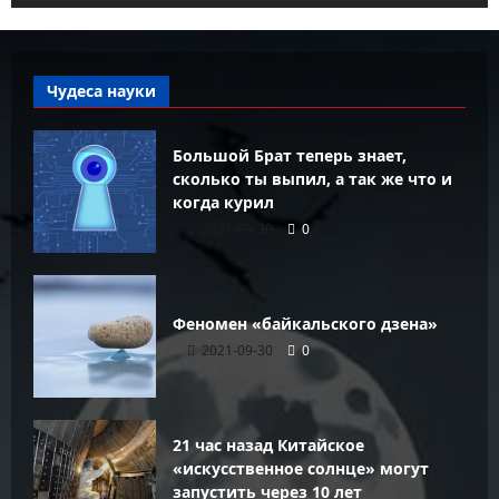
Чудеса науки
Большой Брат теперь знает,
сколько ты выпил, а так же что и
когда курил
2021-09-30
0
Феномен «байкальского дзена»
2021-09-30
0
21 час назад Китайское
«искусственное солнце» могут
запустить через 10 лет