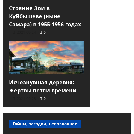
Стояние Зои в
Куйбышеве (ныне
Самара) в 1955-1956 годах
2021-09-24
0
Исчезнувшая деревня:
Жертвы петли времени
2021-09-23
0
Тайны, загадки, непознанное