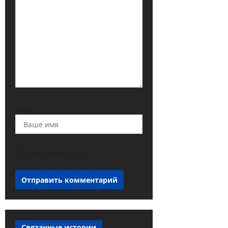
Имя
Капча загружается...
Связанные истории