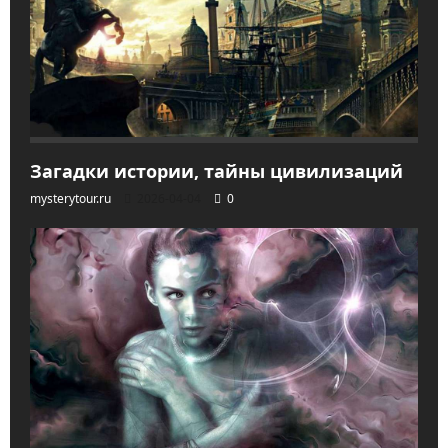
Загадки истории, тайны цивилизаций
mysterytour.ru
2026-04-04
0