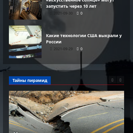
запустить через 10 лет
2021-09-30
0
Какие технологии США выкрали у
России
2021-09-29
0
Тайны пирамид
Как живется в само