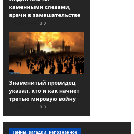
каменными слезами,
врачи в замешательстве
2021-09-29
0
Знаменитый провидец
указал, кто и как начнет
третью мировую войну
2021-08-31
0
Тайны, загадки, непознанное