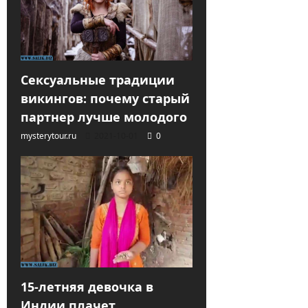
Сексуальные традиции
викингов: почему старый
партнер лучше молодого
mysterytour.ru
2021-10-01
0
15-летняя девочка в
Индии плачет