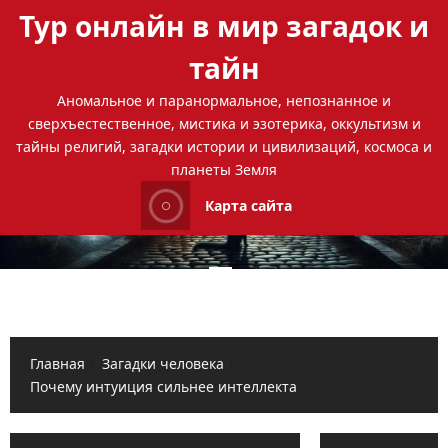
Перейти
Тур онлайн в мир загадок и
к
содержимому
тайн
Аномальное и паранормальное, непознанное и
сверхъестественное, мистика и эзотерика, оккультизм и
тайны религий, загадки истории и цивилизаций, космоса и
планеты Земля
Карта сайта
Основное
меню
Главная
Загадки человека
Почему интуиция сильнее интеллекта