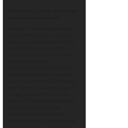
Интуитивные люди практикуют
эмпатическую точность
Сказать, что интуитивные люди
умеют читать мысли, — это все
равно что рассказывать тебе про
существование единорогов.
Поэтому мы ограничимся более
научным термином —
эмпатическая точность. Никакого
волшебства здесь нет — просто
некоторые интуитивно понимают
чувства и мысли других людей на
основе их языка тела или тона
голоса. Эта чрезвычайно мощная
форма эмпатии позволяет
налаживать более глубокие и
надежные связи с окружающими.