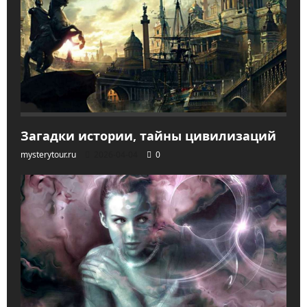
Загадки истории, тайны цивилизаций
mysterytour.ru
2026-04-04
0