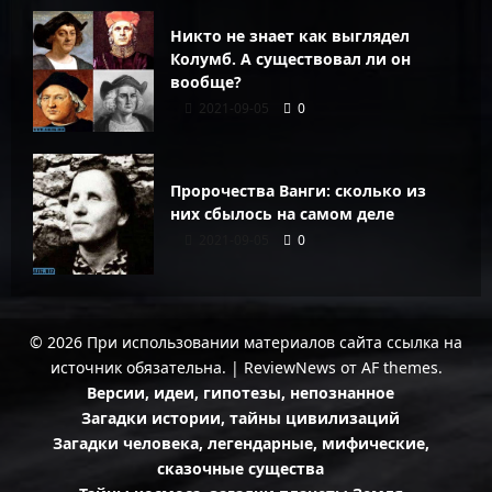
Никто не знает как выглядел
Колумб. А существовал ли он
вообще?
2021-09-05
0
Пророчества Ванги: сколько из
них сбылось на самом деле
2021-09-05
0
© 2026 При использовании материалов сайта ссылка на
источник обязательна.
|
ReviewNews
от AF themes.
Версии, идеи, гипотезы, непознанное
Загадки истории, тайны цивилизаций
Загадки человека, легендарные, мифические,
сказочные существа