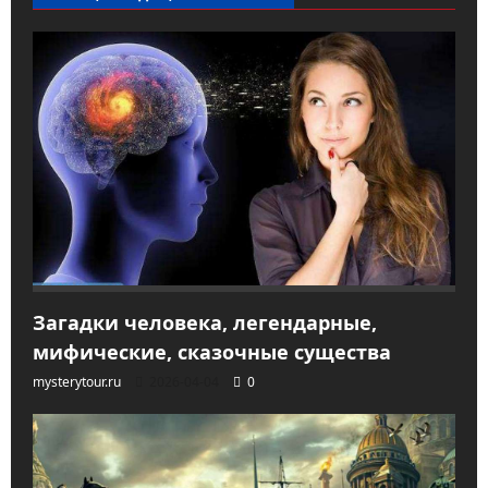
Загадки человека, легендарные,
мифические, сказочные существа
mysterytour.ru
2026-04-04
0