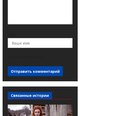
Имя
Капча загружается...
Связанные истории