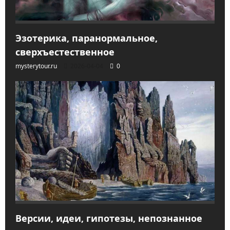
Эзотерика, паранормальное,
сверхъестественное
mysterytour.ru
2026-04-04
0
Версии, идеи, гипотезы, непознанное