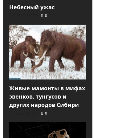
Небесный ужас
2021-04-18
0
Живые мамонты в мифах
эвенков, тунгусов и
других народов Сибири
2021-03-24
0