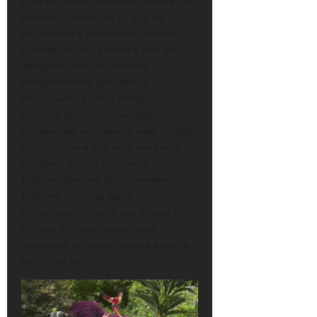
есть источник «извне». Почему эта
версия отличается от других
верований в различных богов?
Потому что мы узнали о ней из
авторитетного источника,
исторического документа,
уникальной Книги, Автором
которой является сам Творец,
решивший напомнить нам, откуда
мы пришли и для чего мы были
созданы. И этот источник —
Библия. Многие воспринимают
Библию, как еще одну
религиозную книгу, как Коран или
Талмуд, которая напичкана
сказками, которым нельзя верить,
но это не так.