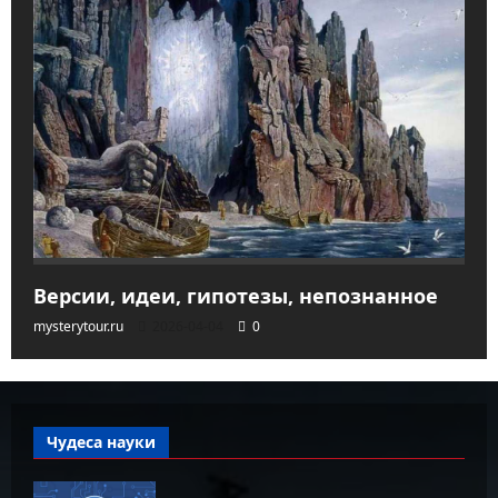
Версии, идеи, гипотезы, непознанное
mysterytour.ru
2026-04-04
0
Чудеса науки