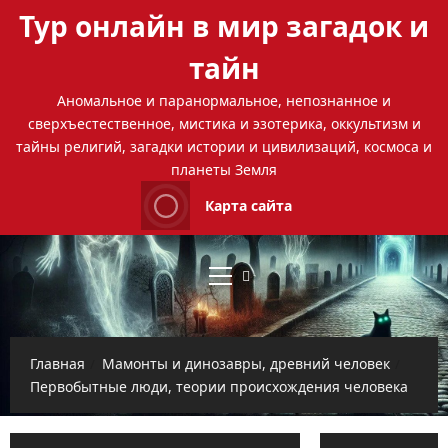
Перейти
Тур онлайн в мир загадок и
к
содержимому
тайн
Аномальное и паранормальное, непознанное и
сверхъестественное, мистика и эзотерика, оккультизм и
тайны религий, загадки истории и цивилизаций, космоса и
планеты Земля
Карта сайта
Основное
меню
Главная
Мамонты и динозавры, древний человек
Первобытные люди, теории происхождения человека