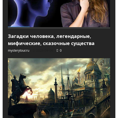
Загадки человека, легендарные,
мифические, сказочные существа
mysterytour.ru
2026-04-04
0