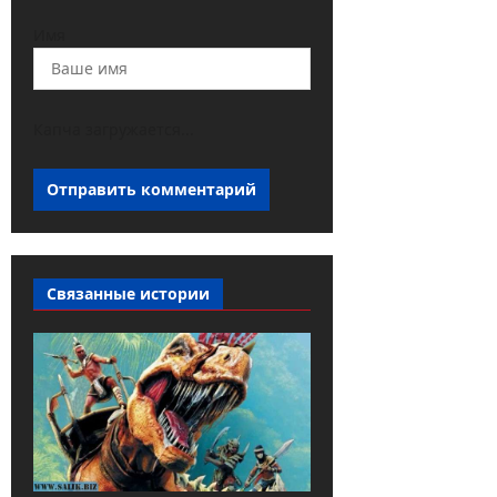
Имя
Капча загружается...
Связанные истории