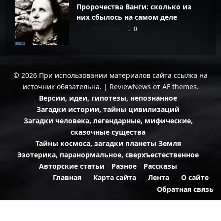
Пророчества Ванги: сколько из
них сбылось на самом деле
2021-09-05
0
© 2026 При использовании материалов сайта ссылка на
источник обязательна.
|
ReviewNews
от AF themes.
Версии, идеи, гипотезы, непознанное
Загадки истории, тайны цивилизаций
Загадки человека, легендарные, мифические,
сказочные существа
Тайны космоса, загадки планеты Земля
Эзотерика, паранормальное, сверхъестественное
Авторские статьи
Разное
Рассказы
Главная
Карта сайта
Лента
О сайте
Обратная связь