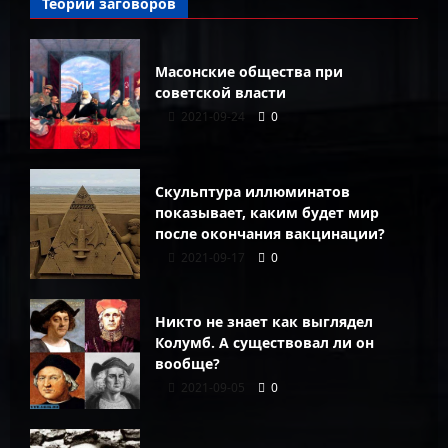
Теории заговоров
Масонские общества при
советской власти
2021-09-24
0
Скульптура иллюминатов
показывает, каким будет мир
после окончания вакцинации?
2021-09-17
0
Никто не знает как выглядел
Колумб. А существовал ли он
вообще?
2021-09-05
0