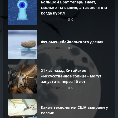
Большой Брат теперь знает,
сколько ты выпил, а так же что и
когда курил
2021-09-30
0
Феномен «байкальского дзена»
2021-09-30
0
21 час назад Китайское
«искусственное солнце» могут
запустить через 10 лет
2021-09-30
0
Какие технологии США выкрали у
России