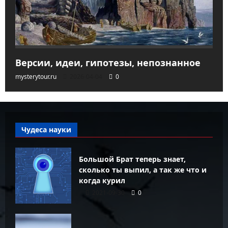
Версии, идеи, гипотезы, непознанное
mysterytour.ru
2026-04-04
0
Чудеса науки
Большой Брат теперь знает,
сколько ты выпил, а так же что и
когда курил
2021-09-30
0