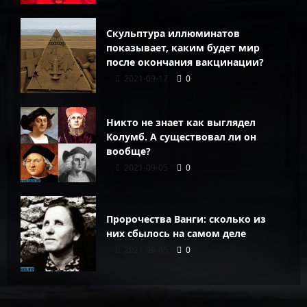
Скульптура иллюминатов
показывает, каким будет мир
после окончания вакцинации?
2021-09-17
0
Никто не знает как выглядел
Колумб. А существовал ли он
вообще?
2021-09-05
0
Пророчества Ванги: сколько из
них сбылось на самом деле
2021-09-05
0