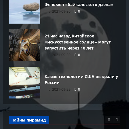
Феномен «байкальского дзена»
2021-09-30
0
21 час назад Китайское
«искусственное солнце» могут
запустить через 10 лет
2021-09-30
0
Какие технологии США выкрали у
России
2021-09-29
0
Тайны пирамид