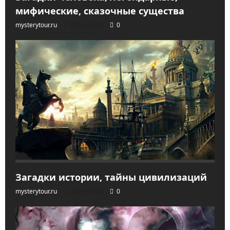
мифические, сказочные существа
mysterytour.ru
2026-04-04
0
Загадки истории, тайны цивилизаций
mysterytour.ru
2026-04-04
0