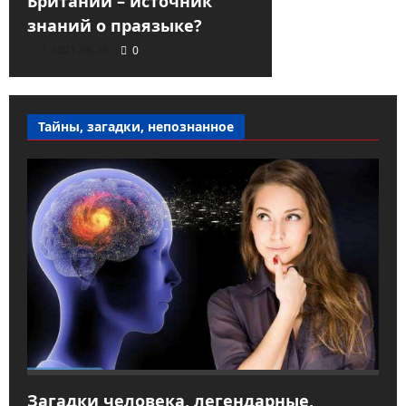
Британии – источник
знаний о праязыке?
2021-08-28
0
Тайны, загадки, непознанное
Загадки человека, легендарные,