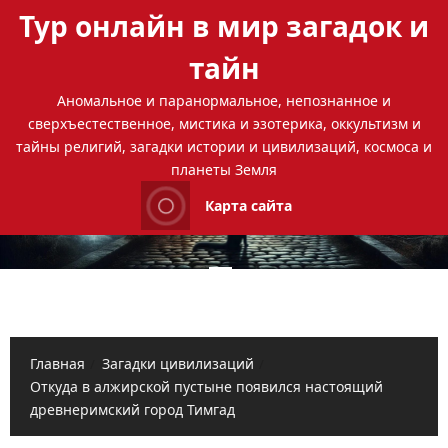
Перейти
Тур онлайн в мир загадок и
к
содержимому
тайн
Аномальное и паранормальное, непознанное и
сверхъестественное, мистика и эзотерика, оккультизм и
тайны религий, загадки истории и цивилизаций, космоса и
планеты Земля
Карта сайта
Основное
меню
Главная
Загадки цивилизаций
Откуда в алжирской пустыне появился настоящий
древнеримский город Тимгад