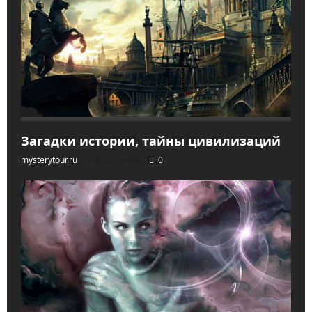
Загадки истории, тайны цивилизаций
mysterytour.ru
2026-04-04
0