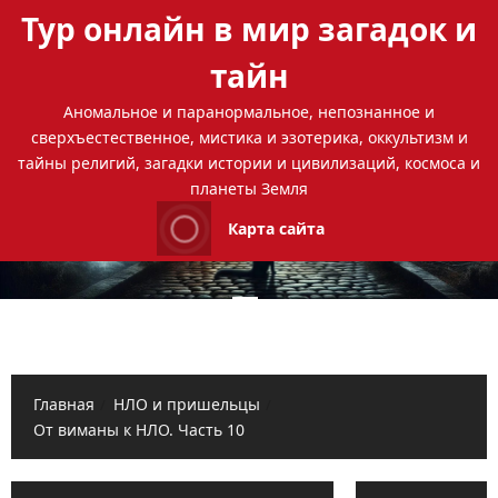
Перейти
Тур онлайн в мир загадок и
к
содержимому
тайн
Аномальное и паранормальное, непознанное и
сверхъестественное, мистика и эзотерика, оккультизм и
тайны религий, загадки истории и цивилизаций, космоса и
планеты Земля
Карта сайта
Основное
меню
Главная
НЛО и пришельцы
От виманы к НЛО. Часть 10