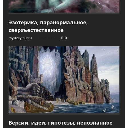
Эзотерика, паранормальное,
сверхъестественное
mysterytour.ru
2026-04-04
0
Версии, идеи, гипотезы, непознанное