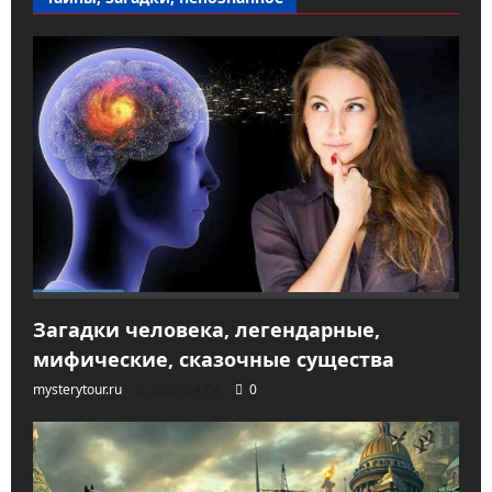
Загадки человека, легендарные,
мифические, сказочные существа
mysterytour.ru
2026-04-04
0