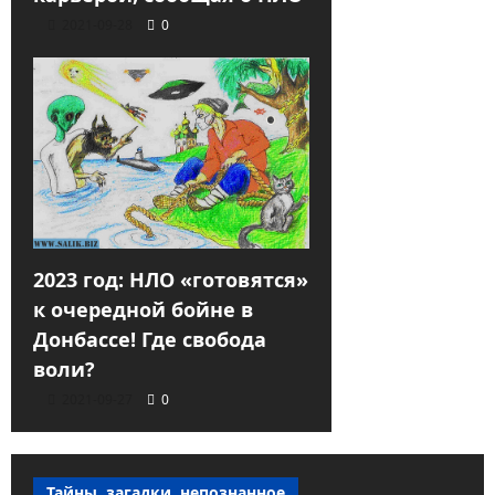
2021-09-28
0
2023 год: НЛО «готовятся»
к очередной бойне в
Донбассе! Где свобода
воли?
2021-09-27
0
Тайны, загадки, непознанное