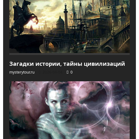
Загадки истории, тайны цивилизаций
mysterytour.ru
2026-04-04
0