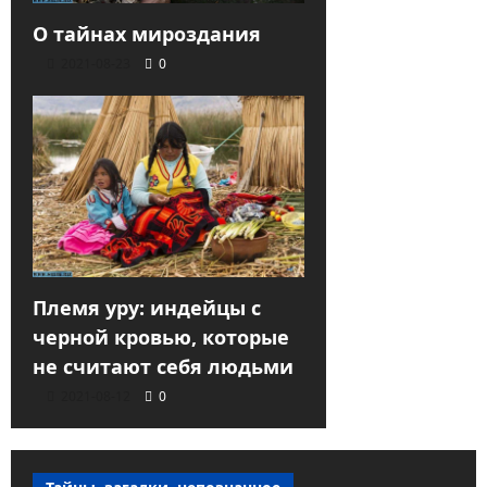
О тайнах мироздания
2021-08-23
0
Племя уру: индейцы с
черной кровью, которые
не считают себя людьми
2021-08-12
0