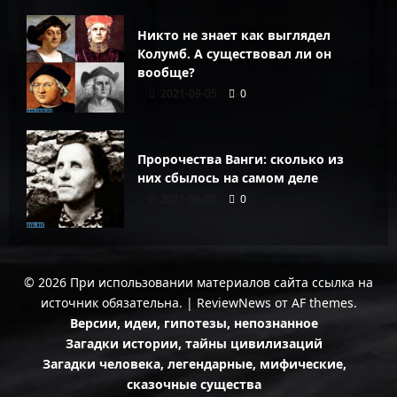
Никто не знает как выглядел
Колумб. А существовал ли он
вообще?
2021-09-05
0
Пророчества Ванги: сколько из
них сбылось на самом деле
2021-09-05
0
© 2026 При использовании материалов сайта ссылка на
источник обязательна.
|
ReviewNews
от AF themes.
Версии, идеи, гипотезы, непознанное
Загадки истории, тайны цивилизаций
Загадки человека, легендарные, мифические,
сказочные существа