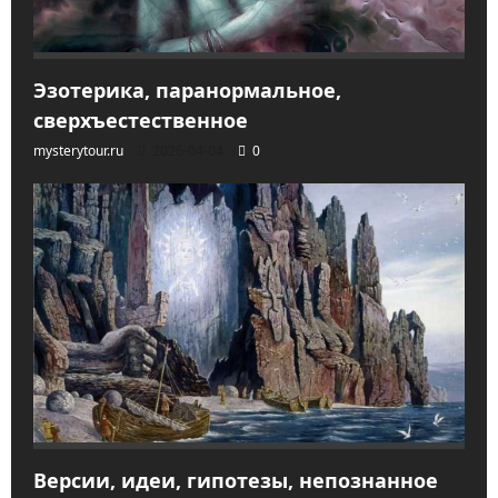
Эзотерика, паранормальное,
сверхъестественное
mysterytour.ru
2026-04-04
0
Версии, идеи, гипотезы, непознанное