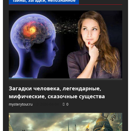
Тайны, загадки, непознанное
Загадки человека, легендарные,
мифические, сказочные существа
mysterytour.ru
2026-04-04
0