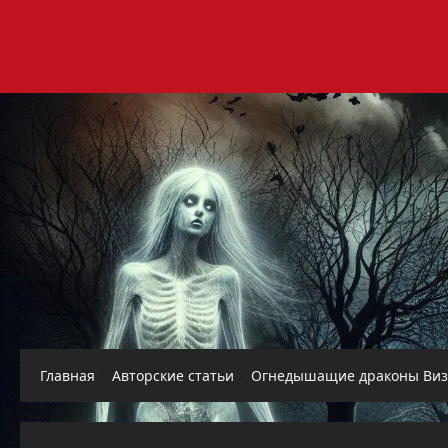
Перейти
к
содержимому
Главная
Авторские статьи
Огнедышащие драконы Виз