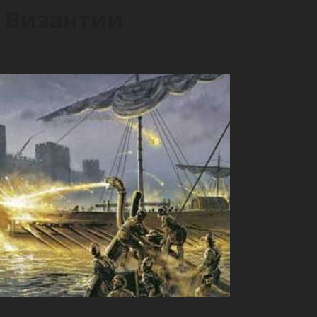
 Византии