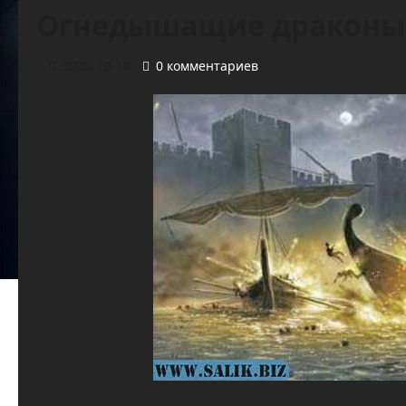
Огнедышащие драконы
2020-10-18
0 комментариев