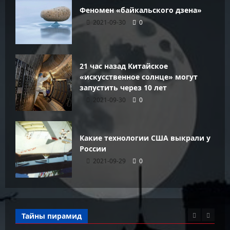
Феномен «байкальского дзена»
2021-09-30
0
21 час назад Китайское
«искусственное солнце» могут
запустить через 10 лет
2021-09-30
0
Какие технологии США выкрали у
России
2021-09-29
0
Тайны пирамид