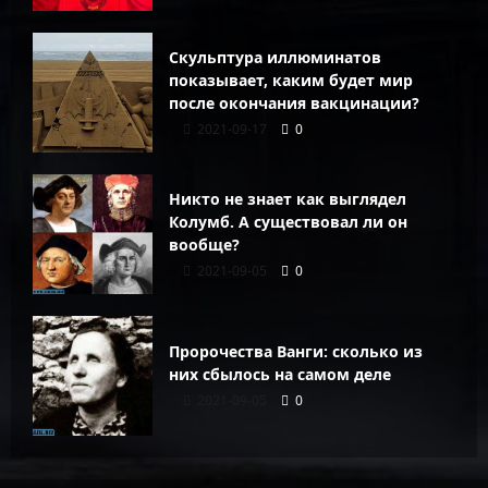
Скульптура иллюминатов
показывает, каким будет мир
после окончания вакцинации?
2021-09-17
0
Никто не знает как выглядел
Колумб. А существовал ли он
вообще?
2021-09-05
0
Пророчества Ванги: сколько из
них сбылось на самом деле
2021-09-05
0