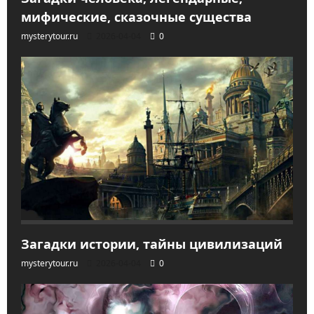
мифические, сказочные существа
mysterytour.ru
2026-04-04
0
Загадки истории, тайны цивилизаций
mysterytour.ru
2026-04-04
0