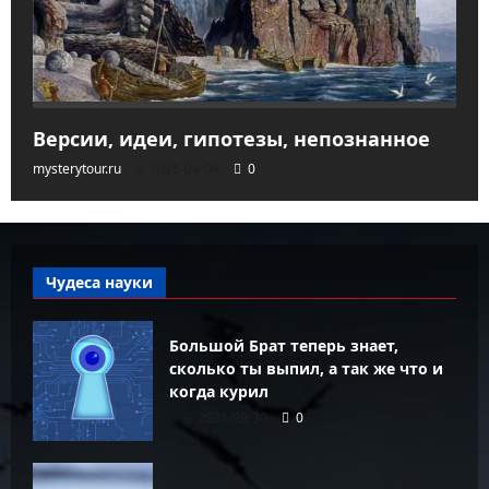
Версии, идеи, гипотезы, непознанное
mysterytour.ru
2026-04-04
0
Чудеса науки
Большой Брат теперь знает,
сколько ты выпил, а так же что и
когда курил
2021-09-30
0