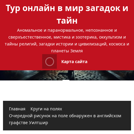
Перейти
Тур онлайн в мир загадок и
к
содержимому
тайн
Аномальное и паранормальное, непознанное и
сверхъестественное, мистика и эзотерика, оккультизм и
тайны религий, загадки истории и цивилизаций, космоса и
планеты Земля
Карта сайта
Основное
меню
Главная
Круги на полях
Очередной рисунок на поле обнаружен в английском
графстве Уилтшир