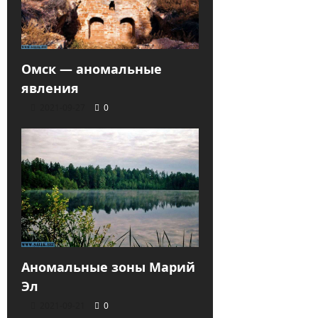
Омск — аномальные
явления
2021-09-27
0
Аномальные зоны Марий
Эл
2021-09-21
0