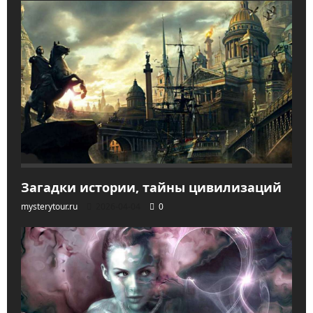
Загадки истории, тайны цивилизаций
mysterytour.ru
2026-04-04
0