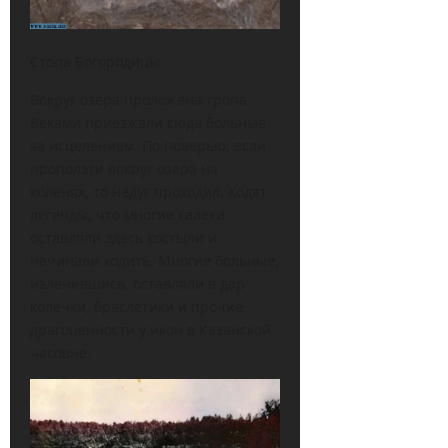
Стопа Богородицы.
Вокруг озера проложена тропа.
Веками приезжали сюда больные
за исцелением. По поверью, если
проползти вокруг озера на
коленях, то недуг проходил. Ходят
легенды, что многие калеки
оставляли здесь костыли и
начинали ходить. Многие больные,
излечившись, оставляли в дар
колечки, браслетики и прочие
драгоценности у икон в Казанской
часовне.