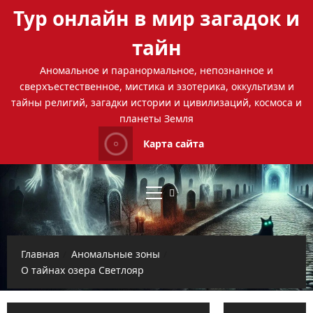
Перейти
Тур онлайн в мир загадок и
к
содержимому
тайн
Аномальное и паранормальное, непознанное и
сверхъестественное, мистика и эзотерика, оккультизм и
тайны религий, загадки истории и цивилизаций, космоса и
планеты Земля
Карта сайта
Основное
меню
Главная
Аномальные зоны
О тайнах озера Светлояр