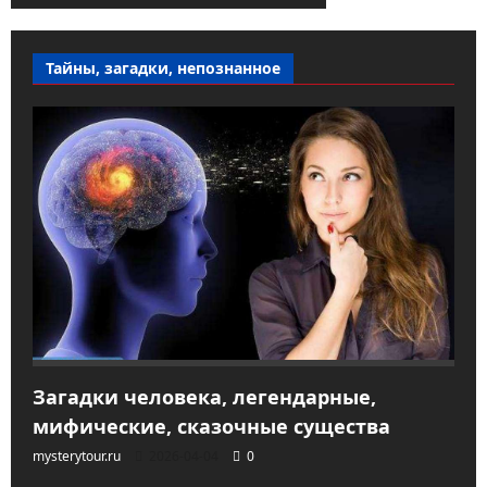
Тайны, загадки, непознанное
Загадки человека, легендарные,
мифические, сказочные существа
mysterytour.ru
2026-04-04
0