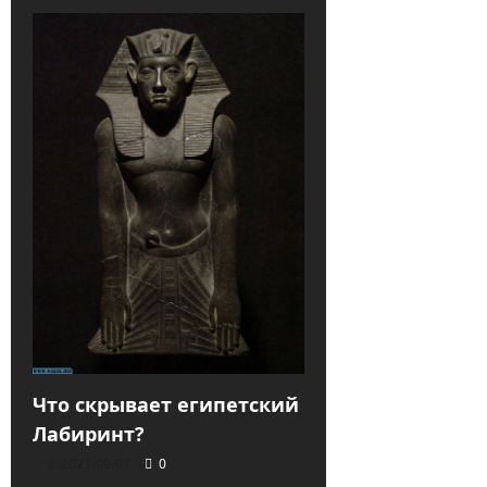
Что скрывает египетский
Лабиринт?
2021-09-07
0