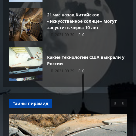
21 час назад Китайское
«искусственное солнце» могут
запустить через 10 лет
2021-09-30
0
Какие технологии США выкрали у
России
2021-09-29
0
Тайны пирамид