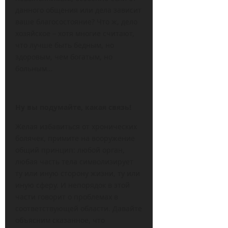
данного общения или дела зависит
ваше благосостояние? Что ж, дело
хозяйское – хотя многие считают,
что лучше быть бедным, но
здоровым, чем богатым, но
больным…
Ну вы подумайте, какая связь!
Желая избавиться от хронических
болячек, примите на вооружение
общий принцип: любой орган,
любая часть тела символизирует
ту или иную сторону жизни, ту или
иную сферу. И непорядок в этой
части говорит о проблемах в
соответствующей области. Давайте
объясним сказанное, что