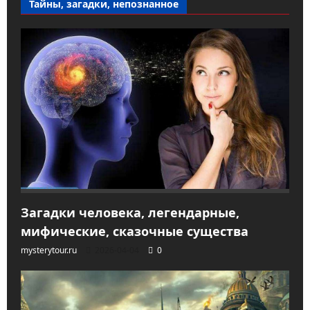
Тайны, загадки, непознанное
Загадки человека, легендарные,
мифические, сказочные существа
mysterytour.ru
2026-04-04
0