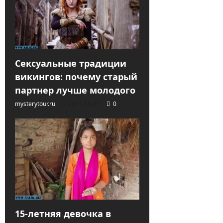
Сексуальные традиции
викингов: почему старый
партнер лучше молодого
mysterytour.ru
2021-10-01
0
15-летняя девочка в