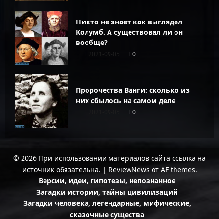
Никто не знает как выглядел
Колумб. А существовал ли он
вообще?
2021-09-05
0
Пророчества Ванги: сколько из
них сбылось на самом деле
2021-09-05
0
© 2026 При использовании материалов сайта ссылка на
источник обязательна.
|
ReviewNews
от AF themes.
Версии, идеи, гипотезы, непознанное
Загадки истории, тайны цивилизаций
Загадки человека, легендарные, мифические,
сказочные существа