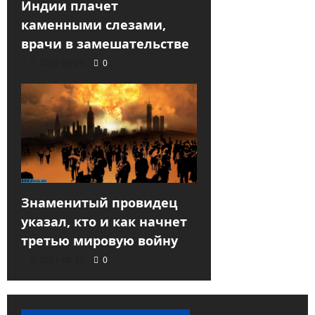
Индии плачет
каменными слезами,
врачи в замешательстве
2021-09-29
0
Знаменитый провидец
указал, кто и как начнет
третью мировую войну
2021-08-31
0