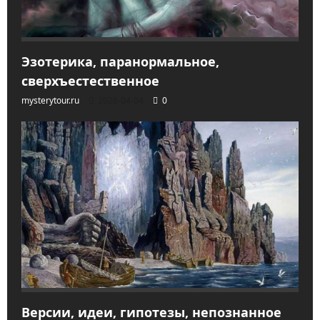
Эзотерика, паранормальное,
сверхъестественное
mysterytour.ru
2026-04-04
0
Версии, идеи, гипотезы, непознанное