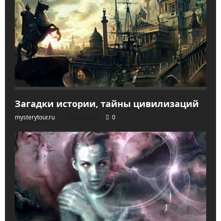
Загадки истории, тайны цивилизаций
mysterytour.ru
2026-04-04
0