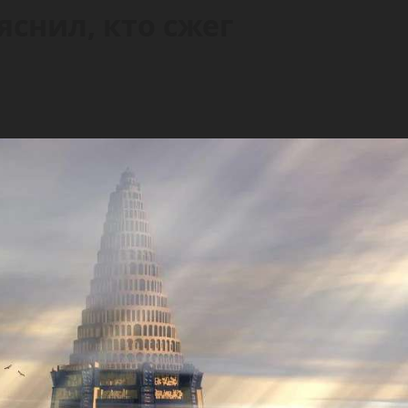
снил, кто сжег