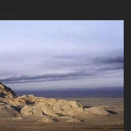
ностях.