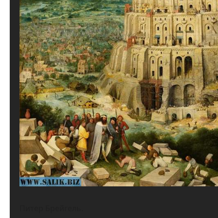
Питер Брейгель.