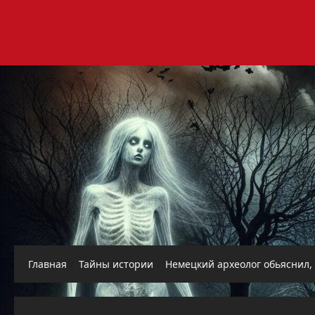
Перейти
к
содержимому
Главная
Тайны истории
Немецкий археолог обьяснил,