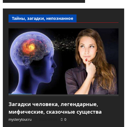
Тайны, загадки, непознанное
Загадки человека, легендарные,
мифические, сказочные существа
mysterytour.ru
2026-04-04
0