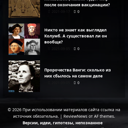
после окончания вакцинации?
2021-09-17
0
Никто не знает как выглядел
Колумб. А существовал ли он
вообще?
2021-09-05
0
Пророчества Ванги: сколько из
них сбылось на самом деле
2021-09-05
0
© 2026 При использовании материалов сайта ссылка на
источник обязательна.
|
ReviewNews
от AF themes.
Версии, идеи, гипотезы, непознанное