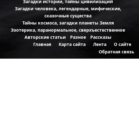
Загадки истории, тайны цивилизаций
Загадки человека, легендарные, мифические,
сказочные существа
Тайны космоса, загадки планеты Земля
Эзотерика, паранормальное, сверхъестественное
Авторские статьи
Разное
Рассказы
Главная
Карта сайта
Лента
О сайте
Обратная связь