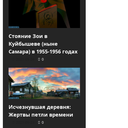
Стояние Зои в
Куйбышеве (ныне
Самара) в 1955-1956 годах
2021-09-24
0
Исчезнувшая деревня:
Жертвы петли времени
2021-09-23
0