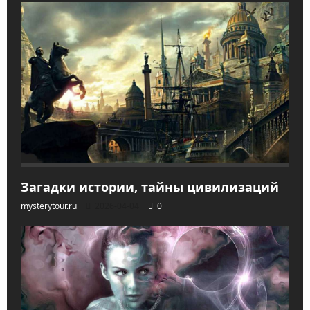
Загадки истории, тайны цивилизаций
mysterytour.ru
2026-04-04
0