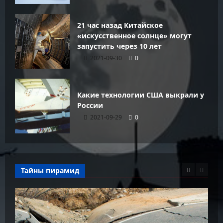
21 час назад Китайское
«искусственное солнце» могут
запустить через 10 лет
2021-09-30
0
Какие технологии США выкрали у
России
2021-09-29
0
Тайны пирамид