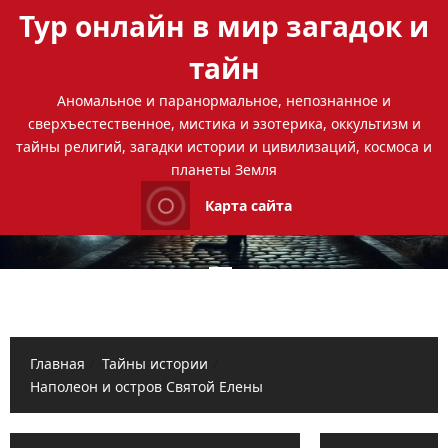
Перейти
Тур онлайн в мир загадок и
к
содержимому
тайн
Аномальное и паранормальное, непознанное и
сверхъестественное, мистика и эзотерика, оккультизм и
тайны религий, загадки истории и цивилизаций, космоса и
планеты Земля
Карта сайта
Основное
меню
Главная
Тайны истории
Наполеон и остров Святой Елены