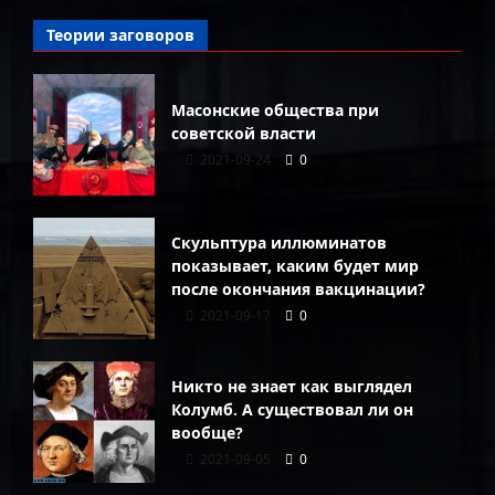
Теории заговоров
Масонские общества при
советской власти
2021-09-24
0
Скульптура иллюминатов
показывает, каким будет мир
после окончания вакцинации?
2021-09-17
0
Никто не знает как выглядел
Колумб. А существовал ли он
вообще?
2021-09-05
0