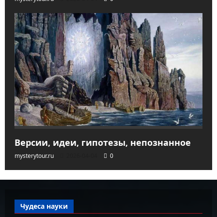
Версии, идеи, гипотезы, непознанное
mysterytour.ru
2026-04-04
0
Чудеса науки