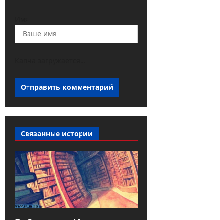
Имя
Капча загружается...
Связанные истории