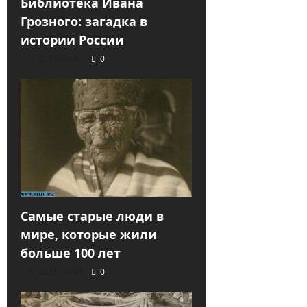
Библиотека Ивана
Грозного: загадка в
истории России
2021-09-30
0
Самые старые люди в
мире, которые жили
больше 100 лет
2021-09-30
0