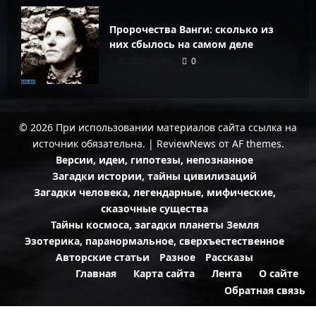
Пророчества Ванги: сколько из
них сбылось на самом деле
2021-09-05
0
© 2026 При использовании материалов сайта ссылка на
источник обязательна.
|
ReviewNews
от AF themes.
Версии, идеи, гипотезы, непознанное
Загадки истории, тайны цивилизаций
Загадки человека, легендарные, мифические,
сказочные существа
Тайны космоса, загадки планеты Земля
Эзотерика, паранормальное, сверхъестественное
Авторские статьи
Разное
Рассказы
Главная
Карта сайта
Лента
О сайте
Обратная связь