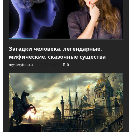
Загадки человека, легендарные,
мифические, сказочные существа
mysterytour.ru
2026-04-04
0