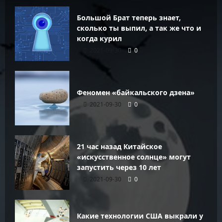
Большой Брат теперь знает,
сколько ты выпил, а так же что и
когда курил
2021-09-30
0
Феномен «байкальского дзена»
2021-09-30
0
21 час назад Китайское
«искусственное солнце» могут
запустить через 10 лет
2021-09-30
0
Какие технологии США выкрали у