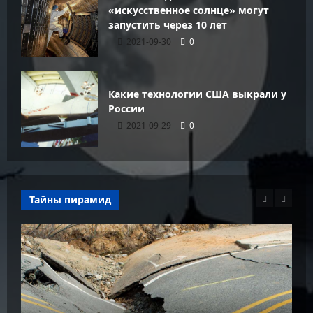
«искусственное солнце» могут
запустить через 10 лет
2021-09-30
0
Какие технологии США выкрали у
России
2021-09-29
0
Тайны пирамид
Как живется в самом узком