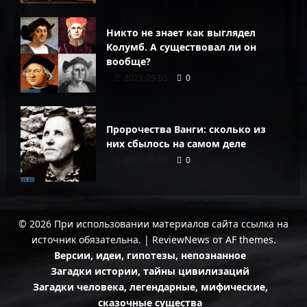
Никто не знает как выглядел
Колумб. А существовал ли он
вообще?
2021-09-05
0
Пророчества Ванги: сколько из
них сбылось на самом деле
2021-09-05
0
© 2026 При использовании материалов сайта ссылка на
источник обязательна.
|
ReviewNews
от AF themes.
Версии, идеи, гипотезы, непознанное
Загадки истории, тайны цивилизаций
Загадки человека, легендарные, мифические,
сказочные существа