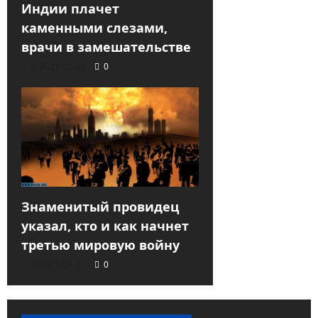
Индии плачет
каменными слезами,
врачи в замешательстве
2021-09-29
0
Знаменитый провидец
указал, кто и как начнет
третью мировую войну
2021-08-31
0