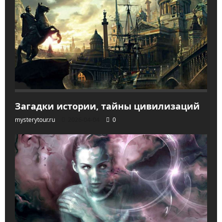
Загадки истории, тайны цивилизаций
mysterytour.ru
2026-04-04
0