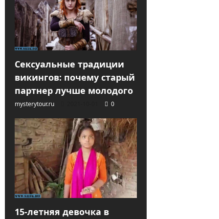
Сексуальные традиции
викингов: почему старый
партнер лучше молодого
mysterytour.ru
2021-10-01
0
15-летняя девочка в