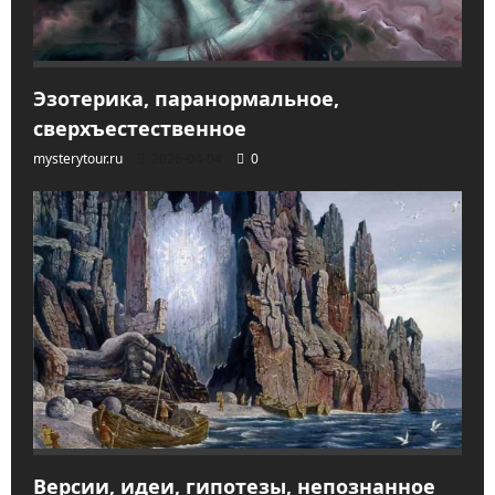
Эзотерика, паранормальное,
сверхъестественное
mysterytour.ru
2026-04-04
0
Версии, идеи, гипотезы, непознанное