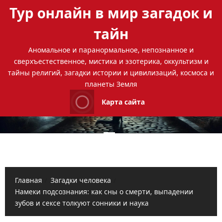
Перейти
Тур онлайн в мир загадок и
к
содержимому
тайн
Аномальное и паранормальное, непознанное и
сверхъестественное, мистика и эзотерика, оккультизм и
тайны религий, загадки истории и цивилизаций, космоса и
планеты Земля
Карта сайта
Основное
меню
Главная
Загадки человека
Намеки подсознания: как сны о смерти, выпадении
зубов и сексе толкуют сонники и наука