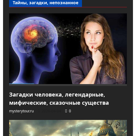
Тайны, загадки, непознанное
Загадки человека, легендарные,
мифические, сказочные существа
mysterytour.ru
2026-04-04
0