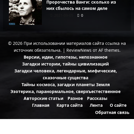
Пророчества Ванги: сколько из
них сбылось на самом деле
2021-09-05
0
© 2026 При использовании материалов сайта ссылка на
источник обязательна.
|
ReviewNews
от AF themes.
Версии, идеи, гипотезы, непознанное
Загадки истории, тайны цивилизаций
Загадки человека, легендарные, мифические,
сказочные существа
Тайны космоса, загадки планеты Земля
Эзотерика, паранормальное, сверхъестественное
Авторские статьи
Разное
Рассказы
Главная
Карта сайта
Лента
О сайте
Обратная связь