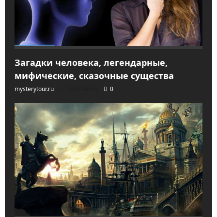
Загадки человека, легендарные,
мифические, сказочные существа
mysterytour.ru
2026-04-04
0