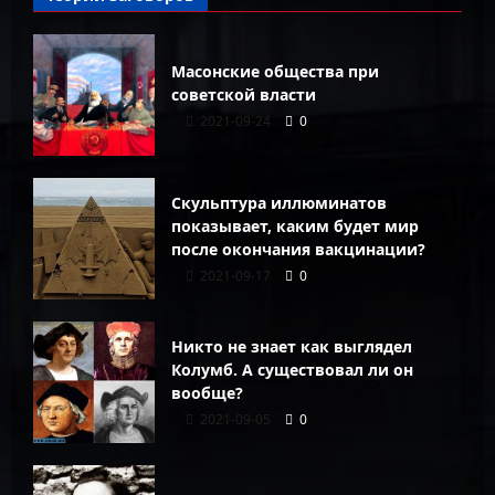
Масонские общества при
советской власти
2021-09-24
0
Скульптура иллюминатов
показывает, каким будет мир
после окончания вакцинации?
2021-09-17
0
Никто не знает как выглядел
Колумб. А существовал ли он
вообще?
2021-09-05
0