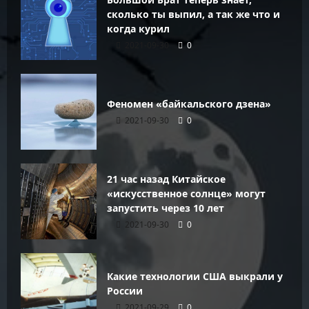
сколько ты выпил, а так же что и
когда курил
2021-09-30
0
Феномен «байкальского дзена»
2021-09-30
0
21 час назад Китайское
«искусственное солнце» могут
запустить через 10 лет
2021-09-30
0
Какие технологии США выкрали у
России
2021-09-29
0