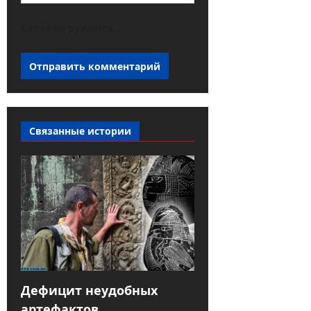
Капча загружается...
Связанные истории
Дефицит неудобных
артефактов,