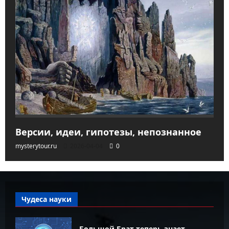
Версии, идеи, гипотезы, непознанное
mysterytour.ru
2026-04-04
0
Чудеса науки
Большой Брат теперь знает,