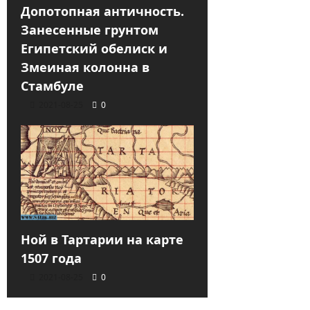
Допотопная античность.
Занесенные грунтом
Египетский обелиск и
Змеиная колонна в
Стамбуле
2021-08-25
0
Ной в Тартарии на карте
1507 года
2021-08-25
0