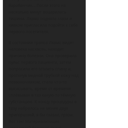
барабанчик… После этого на
несколько минут воцарилась
тишина. Лхамо подняла глаза и
кивком пригласила подойти к себе
первого посетителя.
В состоянии транса Лхамо видит
человека насквозь, находит
причину болезни. Она проверила
пульс первого пациента, затем
попросила его оголить спину и,
проткнув медной трубкой кожу над
позвоночником, стала что-то
высасывать, время от времени
сплёвывая в таз какую-то тёмную
субстанцию. К концу процедуры в
тазу набралось не менее двух
пригоршней, я бы сказал, грязи.
Вот так! Материализация
невидимой болезни! Чудо!