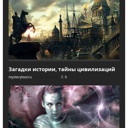
Загадки истории, тайны цивилизаций
mysterytour.ru
2026-04-04
0