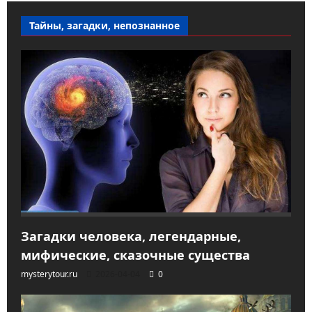
Тайны, загадки, непознанное
Загадки человека, легендарные,
мифические, сказочные существа
mysterytour.ru
2026-04-04
0