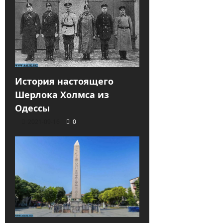
История настоящего
Шерлока Холмса из
Одессы
2021-09-16
0