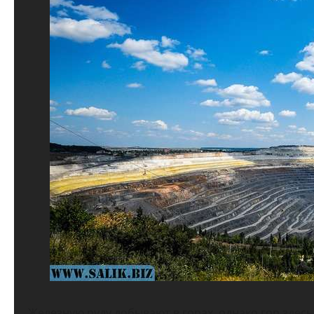
Железную руду добывают в горах, однако гор здесь