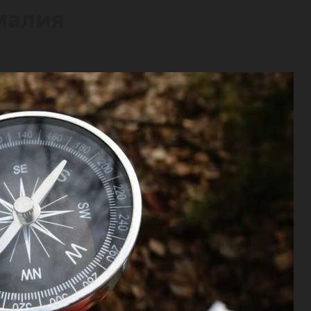
малия