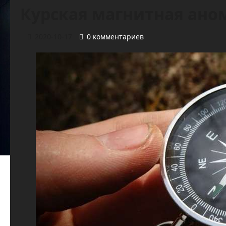
Курская магнитная ано
2020-10-17
0 комментариев