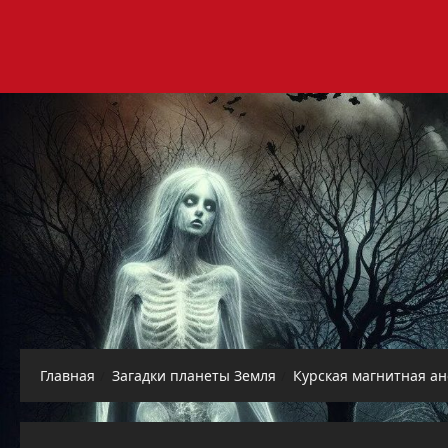
Перейти
к
содержимому
Главная
Загадки планеты Земля
Курская магнитная а