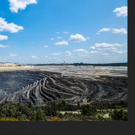
 нет и в помине.