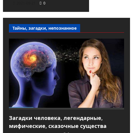
2021-09-21
0
Тайны, загадки, непознанное
Загадки человека, легендарные,
мифические, сказочные существа