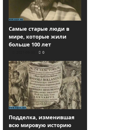
Самые старые люди в
мире, которые жили
больше 100 лет
2021-09-30
0
Подделка, изменившая
всю мировую историю