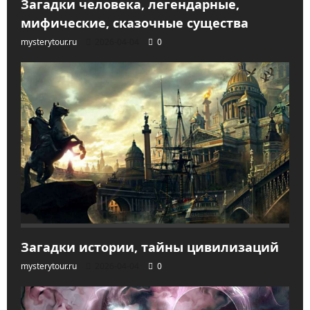
Загадки человека, легендарные,
мифические, сказочные существа
mysterytour.ru
2026-04-04
0
Загадки истории, тайны цивилизаций
mysterytour.ru
2026-04-04
0