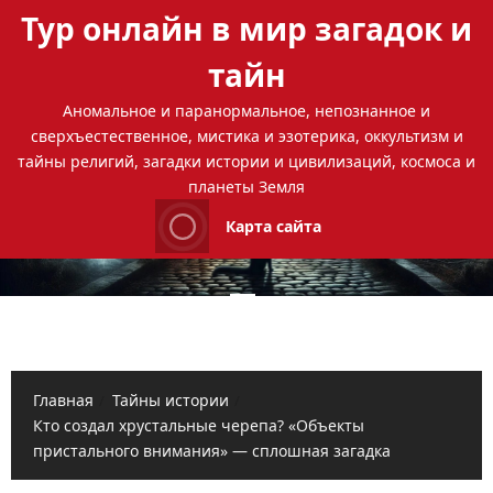
Перейти
Тур онлайн в мир загадок и
к
содержимому
тайн
Аномальное и паранормальное, непознанное и
сверхъестественное, мистика и эзотерика, оккультизм и
тайны религий, загадки истории и цивилизаций, космоса и
планеты Земля
Карта сайта
Основное
меню
Главная
Тайны истории
Кто создал хрустальные черепа? «Объекты
пристального внимания» — сплошная загадка