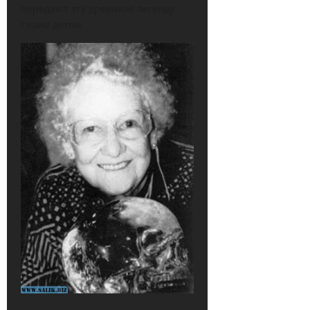
передают эту древнюю легенду
своим детям.