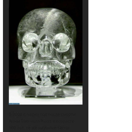
В 2008 г, через год после смерти
Анны Митчелл-Хьюз в возрасте
100 лет, те же научные тесты