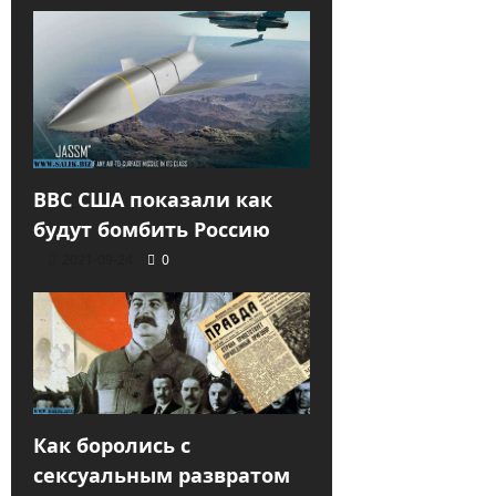
ВВС США показали как
будут бомбить Россию
2021-09-24
0
Как боролись с
сексуальным развратом