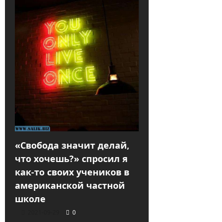
«Свобода значит делай,
что хочешь?» спросил я
как-то своих учеников в
американской частной
школе
2021-09-29
0