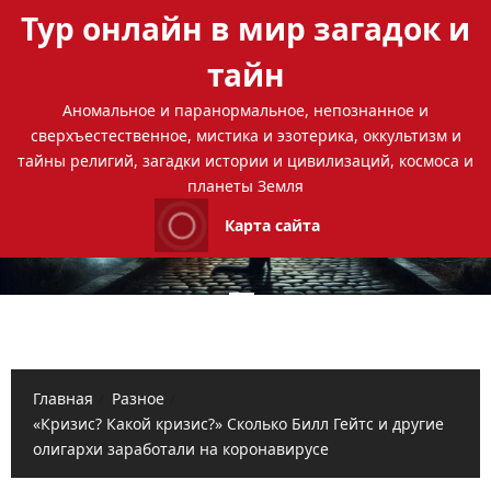
Перейти
Тур онлайн в мир загадок и
к
содержимому
тайн
Аномальное и паранормальное, непознанное и
сверхъестественное, мистика и эзотерика, оккультизм и
тайны религий, загадки истории и цивилизаций, космоса и
планеты Земля
Карта сайта
Основное
меню
Главная
Разное
«Кризис? Какой кризис?» Сколько Билл Гейтс и другие
олигархи заработали на коронавирусе