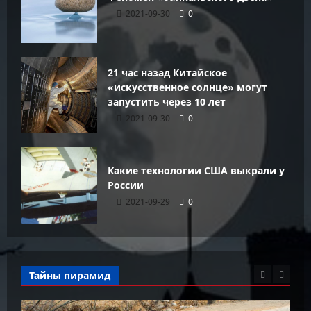
2021-09-30
0
21 час назад Китайское
«искусственное солнце» могут
запустить через 10 лет
2021-09-30
0
Какие технологии США выкрали у
России
2021-09-29
0
Тайны пирамид