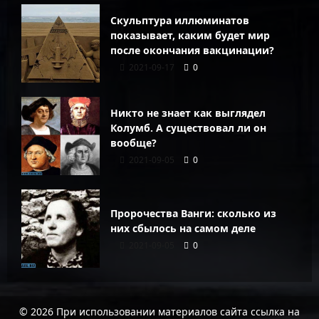
Скульптура иллюминатов
показывает, каким будет мир
после окончания вакцинации?
2021-09-17
0
Никто не знает как выглядел
Колумб. А существовал ли он
вообще?
2021-09-05
0
Пророчества Ванги: сколько из
них сбылось на самом деле
2021-09-05
0
© 2026 При использовании материалов сайта ссылка на