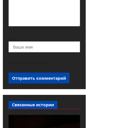
Имя
Капча загружается...
Связанные истории