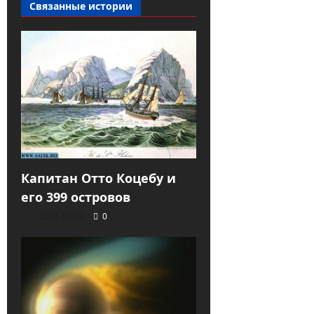
Связанные истории
Капитан Отто Коцебу и
его 399 островов
2021-09-20
0