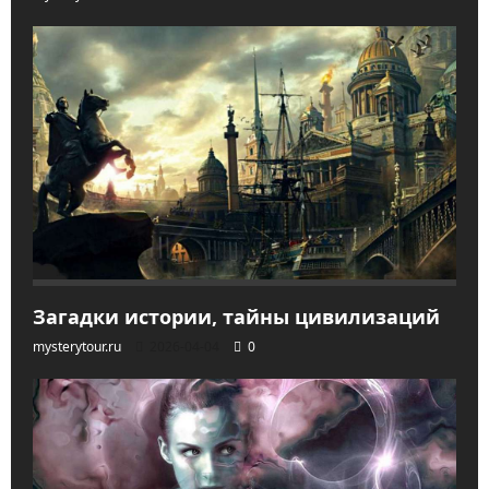
Загадки истории, тайны цивилизаций
mysterytour.ru
2026-04-04
0