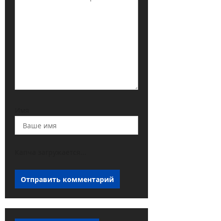
Имя
Капча загружается...