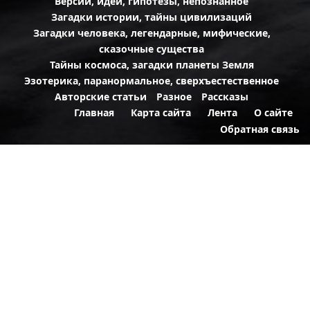
Версии, идеи, гипотезы, непознанное
Загадки истории, тайны цивилизаций
Загадки человека, легендарные, мифические,
сказочные существа
Тайны космоса, загадки планеты Земля
Эзотерика, паранормальное, сверхъестественное
Авторские статьи
Разное
Рассказы
Главная
Карта сайта
Лента
О сайте
Обратная связь