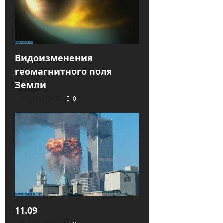
Видоизменения
геомагнитного поля
Земли
2021-09-15
0
11.09