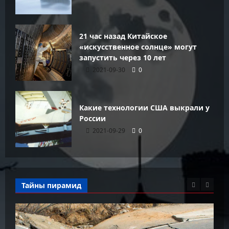
21 час назад Китайское
«искусственное солнце» могут
запустить через 10 лет
2021-09-30
0
Какие технологии США выкрали у
России
2021-09-29
0
Тайны пирамид