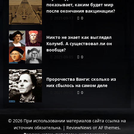
показывает, каким будет мир
после окончания вакцинации?
2021-09-17
0
Никто не знает как выглядел
Колумб. А существовал ли он
вообще?
2021-09-05
0
Пророчества Ванги: сколько из
них сбылось на самом деле
2021-09-05
0
© 2026 При использовании материалов сайта ссылка на
источник обязательна.
|
ReviewNews
от AF themes.