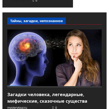
2021-09-15
0
Тайны, загадки, непознанное
Загадки человека, легендарные,
мифические, сказочные существа
mysterytour.ru
2026-04-04
0